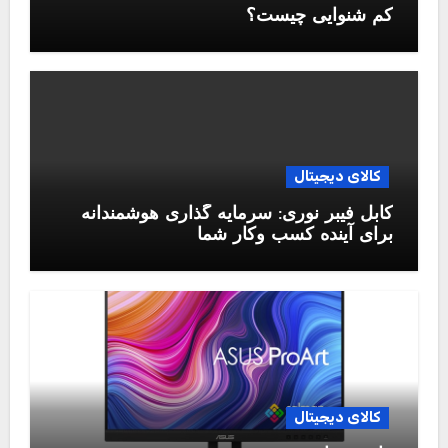
کم شنوایی چیست؟
کالای دیجیتال
کابل فیبر نوری: سرمایه گذاری هوشمندانه
برای آینده کسب وکار شما
کالای دیجیتال