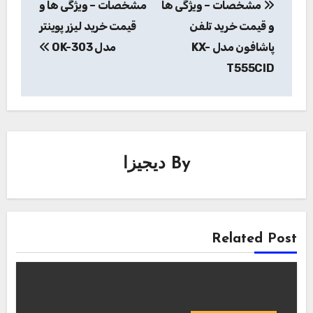
مشخصات – ویژگی ها
مشخصات – ویژگی ها و
نوشته
و قیمت خرید تلفن
قیمت خرید لیزر پوینتر
پاشافون مدل KX-
مدل OK-303
T555CID
By
دیجیزا
Related Post