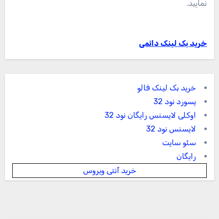
نمایید.
خرید بک لینک دائمی
خرید بک لینک فالو
پسورد نود 32
اوکلی لایسنس رایگان نود 32
لایسنس نود 32
سئو سایت
رایگان
خرید آنتی ویروس