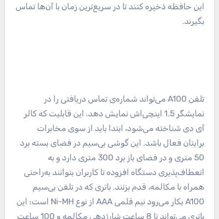
این حافظه ذخیره کنند تا در سریع‌ترین زمان با آن‌ها تماس
بگیرند.
تلفن A100 می‌تواند شماره‌ی تماس دریافتی را در
نمایشگر 1.5 اینچی‌اش نمایش دهد. این قابلیت که کالر
آی دی شناخته می‌شود، ابتدا باید از سوی مخابرات
برایتان فعال باشد. این گوشی بی‌سیم در فضای بسته برد
50 متری و در فضای باز برد 300 متری دارد و به
انعطاف‌پذیری دستگاه افزوده تا کاربران بتوانند به‌راحتی
همراه با مکالمه، قدم بزنند. باتری که در تلفن بی‌سیم
A100 بکار می‌رود نیم قلمی AAA از نوع Ni-MH است؛ این
باتری می‌تواند تا 8 ساعت شارژدهی مکالمه و 100 ساعت