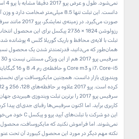
رزولوشن 1824 × 2736 پیکسل برای این 
تبلت با لایه‌ی محا
همان‌طور که می‌دانید، قدرتمندتر شدن یک محصول نسبت 
ویندوزی بازار دانست. همچنین مایکروسافت برای نخستین
سرفیس پرو 2017 را برترین تبلت ویندوزی هیب
کاربری برآید. اما اکنون سرفیس‌ها رقبای جدی‌ای پیدا کرده
این دو شرکت با تب
نمی‌شوند. اما فراموش نکنید که مایکروسافت، محصول خود 
نکته مهم دیگر در مورد این محصول کیبورد آن تحت عنوان