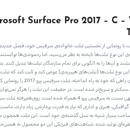
rosoft Surface Pro 2017 – C 
 توانست با رونمایی از نخستین تبلت خانواده‌ی سرفیس خود، فصل جدیدی
ه‌ی این نوع تبلت‌ها ناپخته به نظر می‌رسید، اما ردموندی‌ها توانستند
 و آن‌ها را به الگویی برای تمام سازندگان تبلت‌ها تبدیل کنند. 
 نگاه جهانیان را به این نوع تبلت‌ها (تبلت‌های هیبریدی) عوض کند و ثابت کند که تبل
هیبریدی آمده‌اند تا بمانند. این شرکت آمریکایی در ادامه‌ی راهی که خود به راه انداخته، تبلت سرفیس پر
د باریک‌تر، سبک‌تر و سریع‌تر شده است. در حقیقت این تبلت را هرگز نمی‌توان
محصولی انقلابی دانست، بلکه تنها با بهبودهای قابل‌توجهی نسبت به سرفیس پرو 4 همراه شده است. روی‌هم‌ر
رهای گرافیکی، هنری و اداری که نیاز به قدرت پردازشی زیاد دارند، دانست
زنظر طراحی و کیفیت ساخت بسیار شبیه به نسل گذشته‌ی خود است. این تبلت همچ
یک رنگ نقره‌ای تولید شده. شباهت‌های فیزیکی این دو محصول به همین‌ج