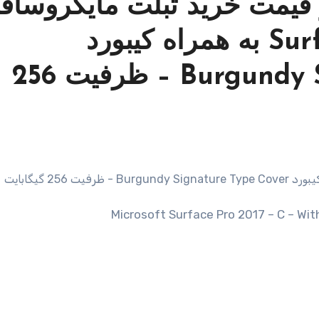
قیمت خرید تبلت مایکروساف
مدل Surface Pro 2017 – C به همراه کیبورد
Burgundy Signature Type Cover – ظرفیت 256
Microsoft Surface Pro 2017 – C – W