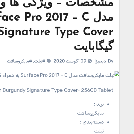
مشخصات – ویژگی ها و 
گیگابایت
By
دیجیزا
09 آگوست 2020
#تبلت
,
#مایکروسافت
ith Burgundy Signature Type Cover- 256GB Tablet
برند
:
مایکروسافت
دسته‌بندی
:
تبلت