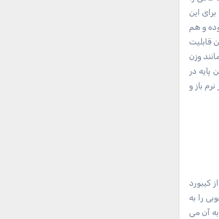
ند. برای این
بوده و هم
ن قابلیت
انند وزن
 پایه در
نرم باز و
وبی را به
تقال می دهد و شما از کار با آن زده نمی شوید مگر اینکه شما از این کیبورد انتظاراتی داشته باشید که در سال ۲۰۵۰ به آن می