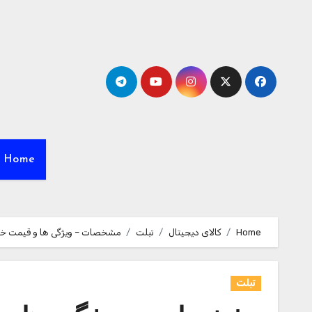
Ski
t
conten
Home
Home
کالای دیجیتال
تبلت
مشخصات – ویژگی ها و قیمت خرید تبلت مایکروسافت مدل Surface Pro 2017 – C به ه
تبلت