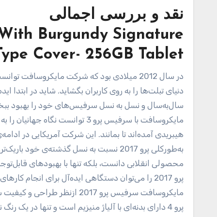
نقد و بررسی اجمالی
– With Burgundy Signature
Type Cover- 256GB Tablet
در سال 2012 میلادی بود که شرکت مایکروسافت
دنیای تبلت‌ها را به روی کاربران بگشاید. شاید در ابتدا اید
سال‌به‌سال و نسل به نسل سرفیس‌های خود را بهبود ببخشند
مایکروسافت با سرفیس پرو 3 توانست
به‌طورکلی پرو 2017 نسبت به نسل گذشته‌ی خو
پرو 2017 را می‌توان دستگاهی ایده‌آل برای انجام کا
مایکروسافت سرفیس پرو 2017 ا
پرو 4 دارای بدنه‌ای با آلیاژ منیزیم است و تنها در 