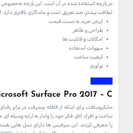
در پارچه استفاده شده در آن است. این پارچه به‌خصوص که آل
لطافت بیشتر، ضد تعریق است و ماندگاری بالاتری دارد. از
ارزش خرید به نسبت قیمت
طراحی و ظاهر
امکانات و قابلیت ها
سهولت استفاده
کیفیت ساخت
نوآوری
Microsoft Surface Pro 2017 – C با ظرفیت 256 گیگابایت
مایکروسافت برای اینکه از قافله پیشرفت در برابر رقبای بسیار بزرگ و قدرتمندش مانند گوگل و اپل عقب نماند مهندسین، طراحان