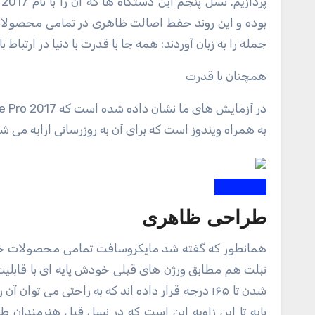
جمله را به زبان آوردند: همه جا با قدرت با دنیا در ارتباط ب
همچنان با قدرت
به همراه ویندوز است که برای آن به روزرسانی ارایه می ش
طراحی ظاهری
همانطور که گفته شد مایکروسافت تمامی محصولات خود را با حفظ اصالت ظاهری و با کمی تغییر ابداع و تولید می کند. برای این
تبلت هم مطابق ورژن های قبلی خودش پایه ای با قابلیت ب
شدن تا ۱۶۵ درجه قرار داده اند که به راحتی می تو
پایه تا این زاویه این است که در نسل قبل هنرمندان ط