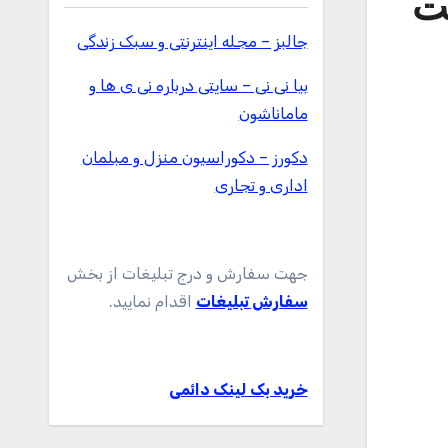
ت
جالبز – مجله اینترنتی و سبک زندگی
بیا نی نی – سایتی درباره نی ی ها و
ماماناشون
دکورز – دکوراسیون منزل و مبلمان
اداری و تجاری
جهت سفارش و درج تبلیغات از بخش
سفارش تبلیغات
اقدام نمایید.
خرید بک لینک دائمی