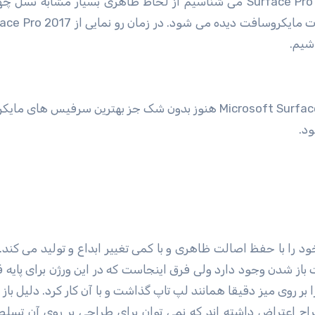
پردازیم. نسل پنجم این دستگاه ها که آن را با نام Surface Pro 2017 می شناسیم از لحاظ ظاهری بسیار مش
اشیم.
در آزمایش های ما نشان داده شده است که Microsoft Surface Pro 2017 هنوز بدون شک جز بهترین سرفی
ود.
از شدن وجود دارد ولی فرق اینجاست که در این ورژن برای پایه قا
ان آن را بر روی میز دقیقا همانند لپ تاپ گذاشت و با آن کار کرد. دلیل با
راح اعتراض داشته اند که نمی توان برای طراحی بر روی آن تسلط