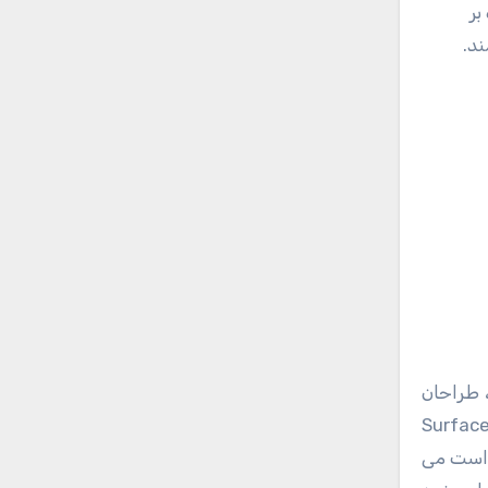
بر
ند.
ت و افراد اتاق فکر خود را وادار به ارایه وسیله ای جدید با قابلیت همه گیر بودن کرد. برای این کار تیمی تشکیل شد که Surface
ردند. این سرفیس ها دارای نسل هایی هستند که ما در اینجا در مورد نسل 5 آن که عرضه شده در سال ۲۰۱۷ است می