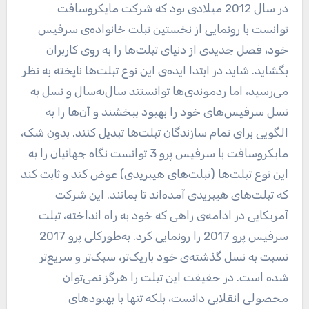
در سال 2012 میلادی بود که شرکت مایکروسافت
توانست با رونمایی از نخستین تبلت خانواده‌ی سرفیس
خود، فصل جدیدی از دنیای تبلت‌ها را به روی کاربران
بگشاید. شاید در ابتدا ایده‌ی این نوع تبلت‌ها ناپخته به نظر
می‌رسید، اما ردموندی‌ها توانستند سال‌به‌سال و نسل به
نسل سرفیس‌های خود را بهبود ببخشند و آن‌ها را به
الگویی برای تمام سازندگان تبلت‌ها تبدیل کنند. بدون شک،
مایکروسافت با سرفیس پرو 3 توانست نگاه جهانیان را به
این نوع تبلت‌ها (تبلت‌های هیبریدی) عوض کند و ثابت کند
که تبلت‌های هیبریدی آمده‌اند تا بمانند. این شرکت
آمریکایی در ادامه‌ی راهی که خود به راه انداخته، تبلت
سرفیس پرو 2017 را رونمایی کرد. به‌طورکلی پرو 2017
نسبت به نسل گذشته‌ی خود باریک‌تر، سبک‌تر و سریع‌تر
شده است. در حقیقت این تبلت را هرگز نمی‌توان
محصولی انقلابی دانست، بلکه تنها با بهبودهای