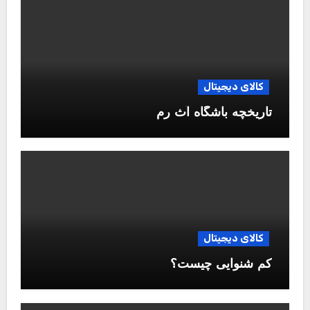
کالای دیجیتال
تاریخچه باشگاه آث رم
کالای دیجیتال
کم شنوایی چیست؟