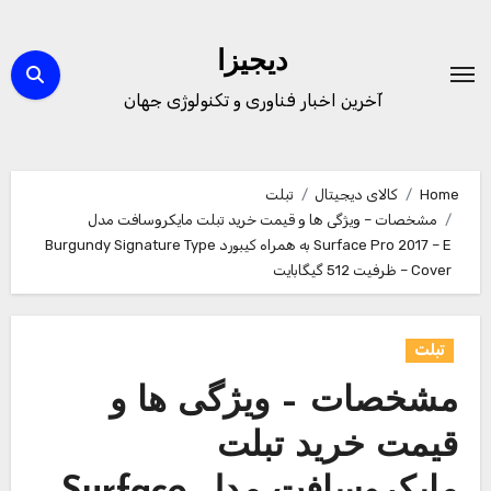
Ski
t
دیجیزا
conten
آخرین اخبار فناوری و تکنولوژی جهان
Home
کالای دیجیتال
تبلت
مشخصات – ویژگی ها و قیمت خرید تبلت مایکروسافت مدل
Surface Pro 2017 – E به همراه کیبورد Burgundy Signature Type
Cover – ظرفیت 512 گیگابایت
تبلت
مشخصات – ویژگی ها و
قیمت خرید تبلت