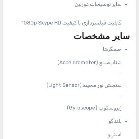
سایر توضیحات دوربین
قابلیت فیلمبرداری با کیفیت 1080p Skype HD
سایر مشخصات
حسگرها
شتاب‌سنج (Accelerometer)
,
سنجش نور محیط (Light Sensor)
,
ژیروسکوپ (Gyroscope)
بلندگو
استریو