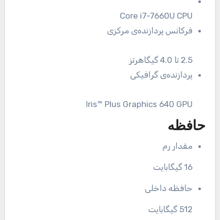
Core i7-7660U CPU
فرکانس پردازنده‌ی مرکزی
2.5 تا 4.0 گیگاهرتز
پردازنده‌ی گرافیکی
Iris™ Plus Graphics 640 GPU
حافظه
مقدار رم
16 گیگابایت
حافظه داخلی
512 گیگابایت