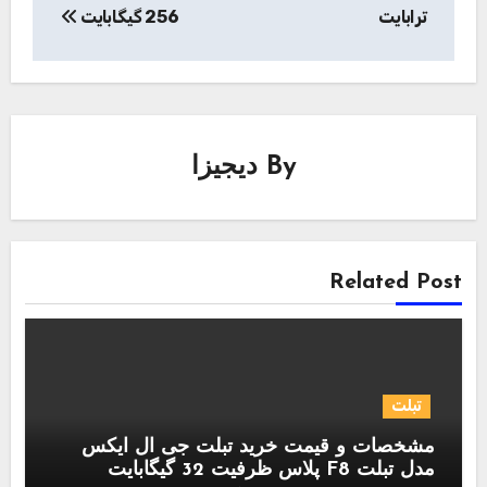
ترابایت
256 گیگابایت
By
دیجیزا
Related Post
تبلت
مشخصات و قیمت خرید تبلت جی ال ایکس
مدل تبلت F8 پلاس ظرفیت 32 گیگابایت