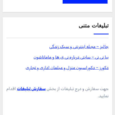
تبلیغات متنی
جالبز – مجله اینترنتی و سبک زندگی
بیا نی نی – سایتی درباره نی ی ها و ماماناشون
دکورز – دکوراسیون منزل و مبلمان اداری و تجاری
جهت سفارش و درج تبلیغات از بخش
سفارش تبلیغات
اقدام
نمایید.