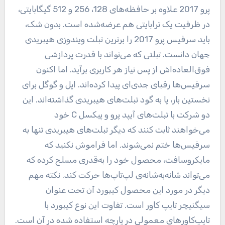
پرو 2017 علاوه بر حافظه‌های 128، 256 و 512 گیگابایتی،
در ظرفیت یک ترابایتی هم عرضه‌شده است. بدون شک،
باید سرفیس پرو 2017 را برترین تبلت ویندوزی هیبریدی
جهان دانست. تبلتی که می‌تواند با قدرت پردازشی
فوق‌العاده‌اش از پس نیاز هر کاربری برآید. اما اکنون
سرفیس‌ها رقبای جدی‌ای پیدا کرده‌اند. اپل و گوگل برای
نخستین بار، پا به گود تبلت‌های هیبریدی گذاشته‌اند. این
دو شرکت با تبلت‌های آیپد پرو و پیکسل C خود
می‌خواهند ثابت کنند که دیگر تبلت‌های هیبریدی تنها به
سرفیس‌ها ختم نمی‌شوند. اما فراموش نکنید که
مایکروسافت، محصول خود را به‌قدری مسلح کرده که
می‌تواند شانه‌به‌شانه‌ی لپ‌تاپ‌ها حرکت کند. نکته مهم
دیگر در مورد این محصول کیبورد آن تحت عنوان
سیگنیچر تایپ کاور است. تفاوت این نوع کیبورد با
تایپ‌کاورهای معمولی در پارچه استفاده شده در آن است.