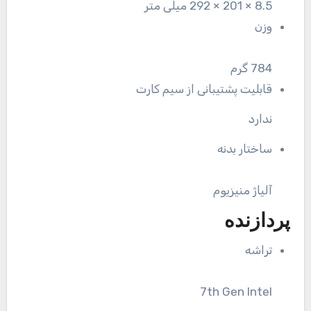
8.5 × 201 × 292 میلی متر
وزن
784 گرم
قابلیت پشتیبانی از سیم کارت
ندارد
ساختار بدنه
آلیاژ منیزیوم
پردازنده
تراشه
7th Gen Intel