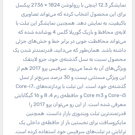
نمایشگر 12.3 اینچی با رزولوشن 1824 × 2736 پیکسل
برای این محصول انتخاب کرده که می‌تواند تصاویری
باکیفیت، به نمایش دهد. همچنین نمایشگر این تبلت با
لایه‌ی محافظ و باریک گوریلا گلس 4 پوشانده شده که
می‌تواند محافظت خوبی در برابر خط و خش‌های جزئی
داشته باشد. همان‌طور که می‌دانید، قدرتمندتر شدن یک
محصول نسبت به نسل گذشته‌ی خود، جزو لاینفک
ویژگی‌های آن به شما می‌رود. سرفیس پرو 2017 هم از
این ویژگی مستثنی نیست و 30 درصد سریع‌تر از نسل
گذشته‌ی خود است. این تبلت با پردازنده‌های Core-i7،
Core-i5 و Core m3 و حافظه‌ی رم 4، 8 و 16 گیگابایتی
معرفی شده است. از این رو می‌توان پرو 2017 را
قدرتمندترین تبلت ویندوزی بازار دانست. همچنین
مایکروسافت برای نخستین بار از حافظه‌ی داخلی یک
ترابایتی در تبلت‌های سرفیس خود استفاده کرده است.