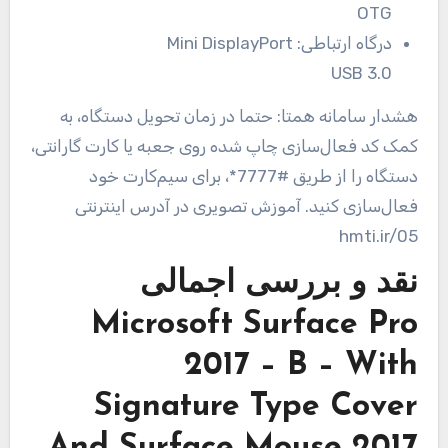
OTG
درگاه ارتباطی:
Mini DisplayPort
USB 3.0
هشدار سامانه همتا: حتما در زمان تحویل دستگاه، به
کمک کد فعال‌سازی چاپ شده روی جعبه یا کارت گارانتی،
دستگاه را از طریق #7777*، برای سیم‌کارت خود
فعال‌سازی کنید. آموزش تصویری در آدرس اینترنتی
hmti.ir/05
نقد و بررسی اجمالی
Microsoft Surface Pro
2017 – B – With
Signature Type Cover
And Surface Mouse 2017