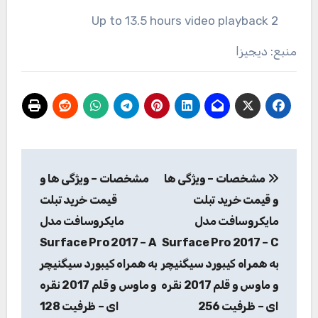
Up to 13.5 hours video playback 2
منبع: دیجیزا
راهبری
مشخصات – ویژگی ها
مشخصات – ویژگی ها و
نوشته
و قیمت خرید تبلت
قیمت خرید تبلت
مایکروسافت مدل
مایکروسافت مدل
Surface Pro 2017 – A
Surface Pro 2017 – C
به همراه کیبورد سیگنیچر
به همراه کیبورد سیگنیچر
و ماوس و قلم 2017 نقره
و ماوس و قلم 2017 نقره
ای – ظرفیت 256
ای – ظرفیت 128