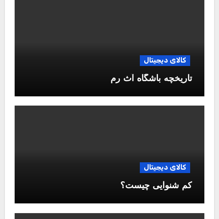
کالای دیجیتال
تاریخچه باشگاه آث رم
کالای دیجیتال
کم شنوایی چیست؟