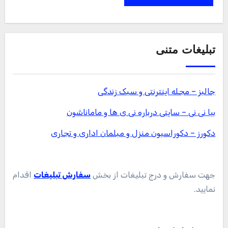
تبلیغات متنی
جالبز – مجله اینترنتی و سبک زندگی
بیا نی نی – سایتی درباره نی ی ها و ماماناشون
دکورز – دکوراسیون منزل و مبلمان اداری و تجاری
جهت سفارش و درج تبلیغات از بخش
سفارش تبلیغات
اقدام
نمایید.