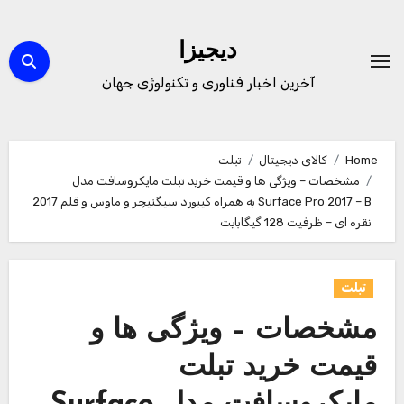
Ski
t
دیجیزا
conten
آخرین اخبار فناوری و تکنولوژی جهان
Home
کالای دیجیتال
تبلت
مشخصات – ویژگی ها و قیمت خرید تبلت مایکروسافت مدل
Surface Pro 2017 – B به همراه کیبورد سیگنیچر و ماوس و قلم 2017
نقره ای – ظرفیت 128 گیگابایت
تبلت
مشخصات – ویژگی ها و
قیمت خرید تبلت