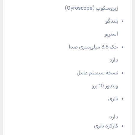
ژیروسکوپ (Gyroscope)
بلندگو
استریو
جک 3.5 میلی‌متری صدا
دارد
نسخه سیستم عامل
ویندوز 10 پرو
باتری
دارد
کارکرد باتری