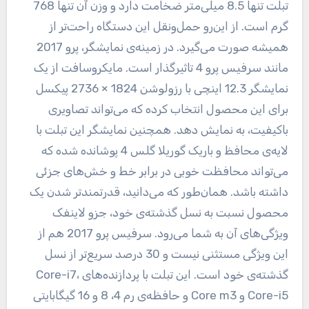
تبلت تنها 8.5 میلی‌متر ضخامت دارد و وزن آن تنها 768
گرم است. از این‌رو حمل‌ونقل این دستگاه راحت‌تر از
همیشه صورت می‌گیرد. در زمینه‌ی نمایشگر، پرو 2017
مانند سرفیس پرو 4 تاثیرگذار است. مایکروسافت از یک
نمایشگر 12.3 اینچی با رزولوشن 1824 × 2736 پیکسل
برای این محصول انتخاب کرده که می‌تواند تصاویری
باکیفیت، به نمایش دهد. همچنین نمایشگر این تبلت با
لایه‌ی محافظ و باریک گوریلا گلس 4 پوشانده شده که
می‌تواند محافظت خوبی در برابر خط و خش‌های جزئی
داشته باشد. همان‌طور که می‌دانید، قدرتمندتر شدن یک
محصول نسبت به نسل گذشته‌ی خود، جزو لاینفک
ویژگی‌های آن به شما می‌رود. سرفیس پرو 2017 هم از
این ویژگی مستثنی نیست و 30 درصد سریع‌تر از نسل
گذشته‌ی خود است. این تبلت با پردازنده‌های Core-i7،
Core-i5 و Core m3 و حافظه‌ی رم 4، 8 و 16 گیگابایتی