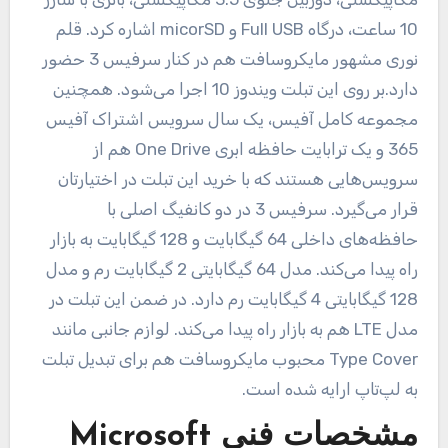
10 ساعت، درگاه Full USB و micorSD اشاره کرد. قلم
نوری مشهور مایکروسافت هم در کنار سرفیس 3 حضور
دارد.بر روی این تبلت ویندوز 10 اجرا می‌شود. همچنین
مجموعه کامل آفیس، یک سال سرویس اشتراک آفیس
365 و یک ترابایت حافظه ابری One Drive هم از
سرویس‌هایی هستند که با خرید این تبلت در اختیارتان
قرار می‌گیرد. سرفیس 3 در دو کانفیگ اصلی با
حافظه‌های داخلی 64 گیگابایت و 128 گیگابایت به بازار
راه پیدا می‌کند. مدل 64 گیگابایتی 2 گیگابایت رم و مدل
128 گیگابایتی 4 گیگابایت رم دارد. در ضمن این تبلت در
مدل LTE هم به بازار راه پیدا می‌کند. لوازم جانبی مانند
Type Cover محبوب مایکروسافت هم برای تبدیل تبلت
به لپ‌تاپ ارایه شده است.
مشخصات فنی
Microsoft