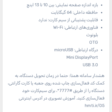
بازه اندازه صفحه نمایش:
بین 10 تا 13 اینچ
حافظه داخلی:
64 گیگابایت
قابلیت پشتیبانی از سیم کارت:
ندارد
فناوری‌های ارتباطی:
Wi-Fi
بلوتوث
OTG
درگاه ارتباطی:
microUSB
Mini DisplayPort
USB 3.0
هشدار سامانه همتا: حتما در زمان تحویل دستگاه، به
کمک کد فعال‌سازی چاپ شده روی جعبه یا کارت گارانتی،
دستگاه را از طریق #7777*، برای سیم‌کارت خود
فعال‌سازی کنید. آموزش تصویری در آدرس اینترنتی
hmti.ir/05