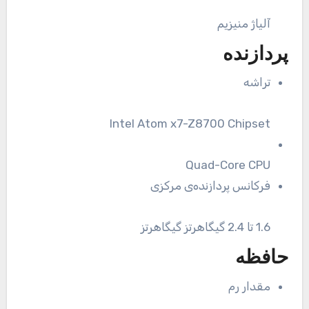
آلیاژ منیزیم
پردازنده
تراشه
Intel Atom x7-Z8700 Chipset
Quad-Core CPU
فرکانس پردازنده‌ی مرکزی
1.6 تا 2.4 گیگاهرتز گیگاهرتز
حافظه
مقدار رم