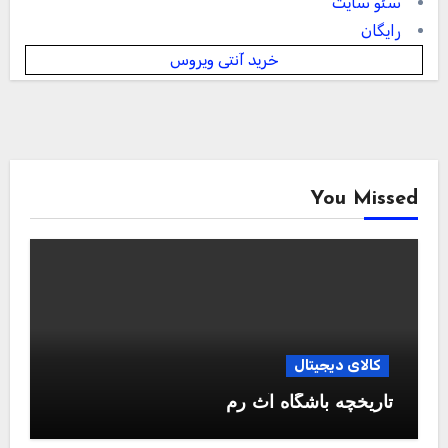
سئو سایت
رایگان
خرید آنتی ویروس
You Missed
کالای دیجیتال
تاریخچه باشگاه آث رم