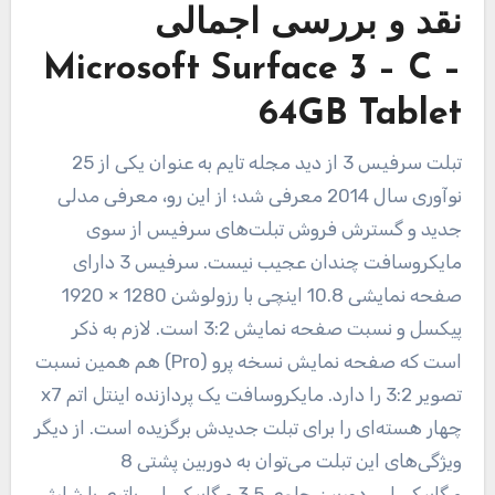
نقد و بررسی اجمالی
Microsoft Surface 3 – C –
64GB Tablet
تبلت سرفیس 3 از دید مجله تایم به عنوان یکی از 25
نوآوری سال 2014 معرفی شد؛ از این رو، معرفی مدلی
جدید و گسترش فروش تبلت‌های سرفیس از سوی
مایکروسافت چندان عجیب نیست. سرفیس 3 دارای
صفحه نمایشی 10.8 اینچی با رزولوشن 1280 × 1920
پیکسل و نسبت صفحه نمایش 3:2 است. لازم به ذکر
است که صفحه نمایش نسخه پرو (Pro) هم همین نسبت
تصویر 3:2 را دارد. مایکروسافت یک پردازنده اینتل اتم x7
چهار هسته‌ای را برای تبلت جدیدش برگزیده است. از دیگر
ویژگی‌های این تبلت می‌توان به دوربین پشتی 8
مگاپیکسلی، دوربین جلوی 3.5 مگاپیکسلی، باتری با شارژ