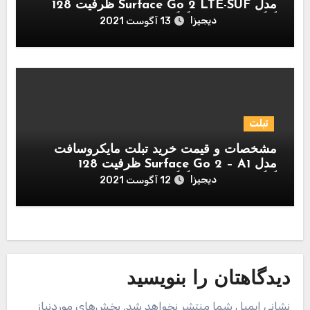
مدل Surface Go 2 LTE-SUF ظرفیت 128
گیگابایت و رم 8 گیگابایت
دیجیزا
13 آگوست 2021
تبلت
مشخصات و قیمت خرید تبلت مایکروسافت
مدل Surface Go 2 – A1 ظرفیت 128
گیگابایت و رم 8 گیگابایت
دیجیزا
12 آگوست 2021
دیدگاهتان را بنویسید
نشانی ایمیل شما منتشر نخواهد شد.
بخش‌های موردنیاز