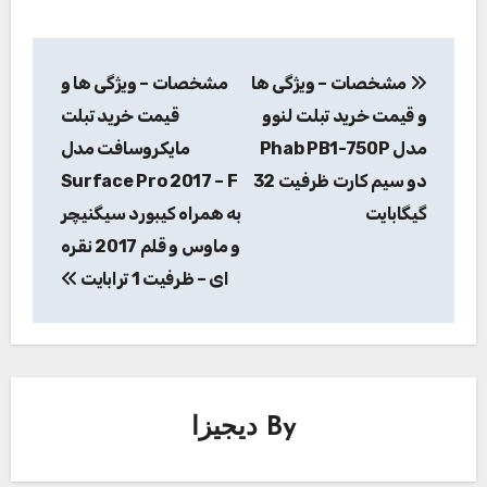
راهبری
مشخصات – ویژگی ها
مشخصات – ویژگی ها و
نوشته
و قیمت خرید تبلت لنوو
قیمت خرید تبلت
مدل Phab PB1-750P
مایکروسافت مدل
دو سیم کارت ظرفیت 32
Surface Pro 2017 – F
گیگابایت
به همراه کیبورد سیگنیچر
و ماوس و قلم 2017 نقره
ای – ظرفیت 1 ترابایت
By
دیجیزا