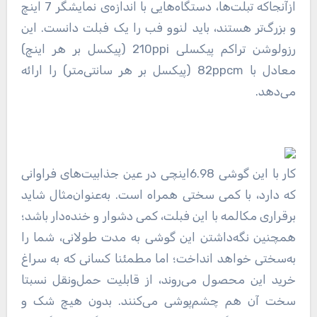
ازآنجاکه تبلت‌ها، دستگاه‌هایی با اندازه‌ی نمایشگر 7 اینچ
و بزرگ‌تر هستند، باید لنوو فب را یک فبلت دانست. این
رزولوشن تراکم پیکسلی 210ppi (پیکسل بر هر اینچ)
معادل با 82ppcm (پیکسل بر هر سانتی‌متر) را ارائه
می‌دهد.
کار با این گوشی 6.98اینچی در عین جذابیت‌های فراوانی
که دارد، با کمی سختی همراه است. به‌عنوان‌مثال شاید
برقراری مکالمه با این فبلت، کمی دشوار و خنده‌دار باشد؛
همچنین نگه‌داشتن این گوشی به مدت طولانی، شما را
به‌سختی خواهد انداخت؛ اما مطمئنا کسانی که به سراغ
خرید این محصول می‌روند، از قابلیت حمل‌ونقل نسبتا
سخت آن هم چشم‌پوشی می‌کنند. بدون هیچ شک و