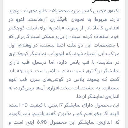
نکته‌ی عجیبی که در مورد محصولات خانواده‌ی فب وجود
دارد، مربوط به نحوه‌ی نام‌گذاری آن‌هاست. لنوو در
اقدامی کاملا نادر از پسوند «پلاس» برای فبلت کوچک‌تر
خود استفاده کرده است؛ ازاین‌رو ممکن است کاربرانی که
با مشخصات این دو تبلت آشنا نیستند، در وهله‌ی اول
مرتکب این اشتباه شوند که لنوو فب نمایشگر کوچک‌تری
در مقایسه با فب پلاس دارد؛ اما درعمل، فب دارای
نمایشگر بزرگ‌تری نسبت به فب پلاس است. درنتیجه باید
گفت که پسوند پلاس در گوشی‌های سری فب لنوو
مستقیما به مشخصات سخت‌افزاری آن‌ها برمی‌گردد، نه
اندازه‌ی نمایشگر آن‌ها.
این محصول دارای نمایشگر 7اینچی با کیفیت HD است؛
البته اگر بخواهیم کمی دقیق‌تر گفته باشیم، باید بگوییم
که اندازه‌ی نمایشگر این محصول 6.98 اینچ است و