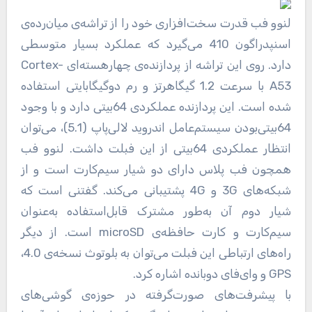
لنوو فب قدرت سخت‌افزاری خود را از تراشه‌ی میان‌رده‌ی
اسنپدراگون 410 می‌گیرد که عملکرد بسیار متوسطی
دارد. روی این تراشه از پردازنده‌ی چهارهسته‌ای Cortex-
A53 با سرعت 1.2 گیگاهرتز و رم دوگیگابایتی استفاده
شده است. این پردازنده عملکردی 64بیتی دارد و با وجود
64بیتی‌بودن سیستم‌عامل اندروید لالی‌پاپ (5.1)، می‌توان
انتظار عملکردی 64بیتی از این فبلت داشت. لنوو فب
همچون فب پلاس دارای دو شیار سیم‌کارت است و از
شبکه‌های 3G و 4G پشتیبانی می‌کند. گفتنی است که
شیار دوم آن به‌طور مشترک قابل‌استفاده به‌عنوان
سیم‌کارت و کارت حافظه‌ی microSD است. از دیگر
راه‌های ارتباطی این فبلت می‌توان به بلوتوث نسخه‌ی 4.0،
GPS و وای‌فای دوبانده اشاره کرد.
با پیشرفت‌های صورت‌گرفته در حوزه‌ی گوشی‌های