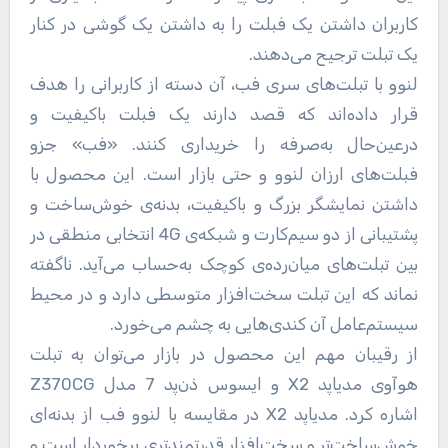
کاربران داشتن یک فبلت را به داشتن یک گوشی در کنار
یک تبلت ترجیح می‌دهند.
لنوو با تبلت‌های سری فب، آن دسته از کاربرانی را هدف
قرار داده‌اند که قصد دارند یک فبلت باکیفیت و
درعین‌حال ‌به‌صرفه را خریداری کنند. «فب» جزو
فبلت‌های ارزان لنوو و حتی بازار است. این محصول با
داشتن نمایشگر بزرگ و باکیفیت، بدنه‌ی خوش‌ساخت و
پشتیبانی از دو سیم‌کارت و شبکه‌ی 4G انتخابی منطقی در
بین تبلت‌های میان‌رده‌ی کوچک به‌حساب می‌آید. ناگفته
نماند که این تبلت سخت‌افزار متوسطی دارد و در محیط
سیستم‌عامل آن کندی‌هایی به چشم می‌خورد.
از رقیبان مهم این محصول در بازار می‌توان به تبلت
هوآوی مدیاپد X2 و ایسوس ذن‌پد 7 مدل Z370CG
اشاره کرد. مدیاپد X2 در مقایسه با لنوو فب از بدنه‌ای
خوش‌ساخت‌تر و سخت‌افزار قدرتمندتری برخوردار است و