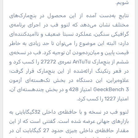
شویم.
نتایج به‌دست آمده از این محصول در بنچ‌مارک‌های
مختلف نشان می‌دهد که لنوو فب در اجرای برنامه‌ی
گرافیکی سنگین، عملکرد نسبتا ضعیف و ناامیدکننده‌ای
دارد؛ البته این موضوع را می‌توان تا حد زیادی به خاطر
قیمت پایین و میان‌رده‌بودن آن توجیه کرد. فب در نسخه‌ی
ششم از بنچ‌مارک AnTuTu نمره‌ی 27272 را کسب کرد و
در قعر رنکینگ ارائه‌شده از این بنچ‌مارک قرار گرفت؛
علاوه‌براین، این دستگاه در بخش تک‌هسته‌ای آزمون
GeeckBench 3 امتیاز 428 و در بخش چندهسته‌ای آن،
امتیاز 1227 را کسب کرد.
لنوو فب در نسخه و با حافظه‌ی داخلی 32گیگابایتی به
بازارهای جهانی عرضه شده است. گفتنی است که از این
مقدار حافظه‌ی داخلی چیزی حدود 27 گیگابایت آن در