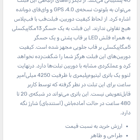
4G پشتیبانی می‌کند. از دیگر راه‌های ارتباطی این فبلت
می‌توان به بلوتوث نسخه‌ی 4.0، GPS و وای‌فای دوبانده
اشاره کرد. از لحاظ کیفیت دوربین، فبلت‌فب با فب‌پلاس
هیچ تفاوتی ندارند. این فبلت به یک حسگر 13مگاپیکسلی
به همراه فلش LED بر قاب پشتی و یک حسگر
5مگاپیکسلی بر قاب جلویی مجهز شده است. کیفیت
دوربین‌های این فبلت هرگز شما را شگفت‌زده نخواهد
کرد و عملکردی مشابه با دوربین تبلت‌ها دارد. درنهایت
لنوو یک باتری لیتیوم‌پلیمری با ظرفیت 4250 میلی‌آمپر
ساعت برای این تبلت در نظر گرفته که توسط کاربر
قابل‌تعویض نیست. این باتری می‌تواند در شبکه‌ی 2G تا
480 ساعت در حالت آماده‌باش (استندبای) شارژ نگه‌
دارد.
ارزش خرید به نسبت قیمت
طراحی و ظاهر