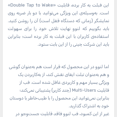
این فبلت به کار برده، قابلیت «Double Tap to Wake»
است. به‌وسیله‌ی این ویژگی می‌توانید با دو بار ضربه روی
نمایشگر (زمانی که دستگاه قفل است) آن را روشن کنید.
باید بگوییم که لنوو نهایت تلاش خود را برای سهولت
استفاده‌ی کاربران با این فبلت به کار برده است؛ بنابراین
باید این شرکت چینی را از این بابت ستود.
اما لنوو در این محصول که قرار است هم به‌عنوان گوشی
و هم به‌عنوان تبلت ایفای نقش کند، از به‌کاربردن یک
ویژگی بسیار مهم و کاربردی غافل شده است. فب از
قابلیت Multi-Users (چند کاربر) پشتیبانی نمی‌کند؛
بنابراین نمی‌توانید این محصول را با طیب‌خاطر با دوستان
خود به اشتراک گذارید.
غیر از این کمبود، فب لنوو فاقد قابلیت جست‌وجو در