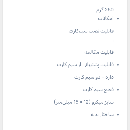
250 گرم
امکانات
قابلیت نصب سیم‌کارت
,
قابلیت مکالمه
قابلیت پشتیبانی از سیم کارت
دارد – دو سیم کارت
قطع سیم کارت
سایز میکرو (12 × 15 میلی‌متر)
ساختار بدنه