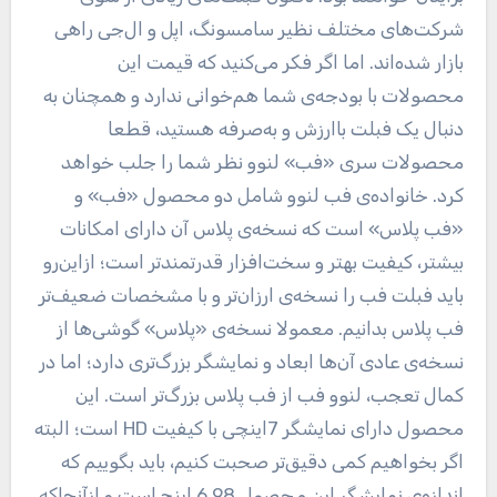
شرکت‌های مختلف نظیر سامسونگ، اپل و ال‌جی راهی
بازار شده‌اند. اما اگر فکر می‌کنید که قیمت این
محصولات با بودجه‌ی شما هم‌خوانی ندارد و همچنان به
دنبال یک فبلت باارزش و ‌به‌صرفه‌ هستید، قطعا
محصولات سری «فب» لنوو نظر شما را جلب خواهد
کرد. خانواده‌ی فب لنوو شامل دو محصول «فب» و
«فب پلاس» است که نسخه‌ی پلاس آن دارای امکانات
بیشتر، کیفیت بهتر و سخت‌افزار قدرتمندتر است؛ ازاین‌رو
باید فبلت فب را نسخه‌ی ارزان‌تر و با مشخصات ضعیف‌تر
فب پلاس بدانیم. معمولا نسخه‌ی «پلاس» گوشی‌ها از
نسخه‌ی عادی آن‌ها ابعاد و نمایشگر بزرگ‌تری دارد؛ اما در
کمال تعجب، لنوو فب از فب پلاس بزرگ‌تر است. این
محصول دارای نمایشگر 7اینچی با کیفیت HD است؛ البته
اگر بخواهیم کمی دقیق‌تر صحبت کنیم، باید بگوییم که
اندازه‌ی نمایشگر این محصول 6.98 اینچ است و ازآنجاکه