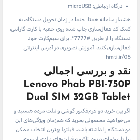
درگاه ارتباطی:
microUSB
هشدار سامانه همتا: حتما در زمان تحویل دستگاه، به
کمک کد فعال‌سازی چاپ شده روی جعبه یا کارت گارانتی،
دستگاه را از طریق #7777*، برای سیم‌کارت خود
فعال‌سازی کنید. آموزش تصویری در آدرس اینترنتی
hmti.ir/05
نقد و بررسی اجمالی
Lenovo Phab PB1-750P
Dual SIM 32GB Tablet
اگر بین خرید دو فرم‌فکتور گوشی و تبلت مردد هستید و
می‌خواهید محصولی بخرید که هم‌زمان ویژگی‌های این
دو دستگاه را داشته باشد، فبلت‎ها بهترین انتخاب ممکن
برایتان خواهند بود. تاکنون فبلت‌‎های زیادی از سوی