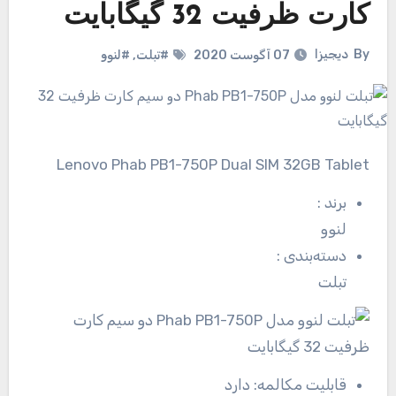
کارت ظرفیت 32 گیگابایت
By
دیجیزا
07 آگوست 2020
#تبلت
,
#لنوو
Lenovo Phab PB1-750P Dual SIM 32GB Tablet
برند
:
لنوو
دسته‌بندی
:
تبلت
قابلیت مکالمه:
دارد