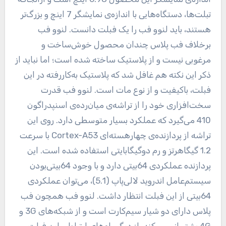
تبلت‌ها، دستگاه‌هایی با اندازه‌ی نمایشگر 7 اینچ و بزرگ‌تر
هستند، باید لنوو فب را یک فبلت دانست. لنوو فب
برخلاف فب پلاس چندان محصول خوش‌ساخت و
مرغوبی نیست و از پلاستیک ساخته شده است؛ اما نباید از
ذکر این نکته هم غافل شد که پلاستیک به‌کاررفته در این
فبلت، باکیفیت و از نوع مات است. لنوو فب قدرت
سخت‌افزاری خود را از تراشه‌ی میان‌رده‌ی اسنپدراگون
410 می‌گیرد که عملکرد بسیار متوسطی دارد. روی این
تراشه از پردازنده‌ی چهارهسته‌ای Cortex-A53 با سرعت
1.2 گیگاهرتز و رم دوگیگابایتی استفاده شده است. این
پردازنده عملکردی 64بیتی دارد و با وجود 64بیتی‌بودن
سیستم‌عامل اندروید لالی‌پاپ (5.1)، می‌توان عملکردی
64بیتی از این فبلت انتظار داشت. لنوو فب همچون فب
پلاس دارای دو شیار سیم‌کارت است و از شبکه‌های 3G و