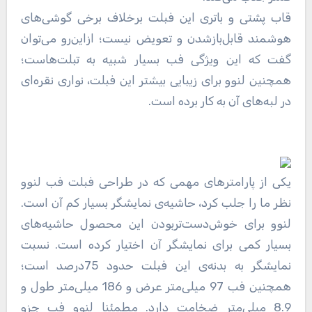
قاب پشتی و باتری این فبلت برخلاف برخی گوشی‌های
هوشمند قابل‌بازشدن و تعویض نیست؛ ازاین‌رو می‌توان
گفت که این ویژگی فب بسیار شبیه به تبلت‌هاست؛
همچنین لنوو برای زیبایی بیشتر این فبلت، نواری نقره‌ای
در لبه‌های آن به کار برده است.
یکی از پارامترهای مهمی که در طراحی فبلت فب لنوو
نظر ما را جلب کرد، حاشیه‌ی نمایشگر بسیار کم آن است.
لنوو برای خوش‌دست‌تربودن این محصول حاشیه‌های
بسیار کمی برای نمایشگر آن اختیار کرده است. نسبت
نمایشگر به بدنه‌ی این فبلت حدود 75درصد است؛
همچنین فب 97 میلی‌متر عرض و 186 میلی‌متر طول و
8.9 میلی‌متر ضخامت دارد. مطمئنا لنوو فب جزو