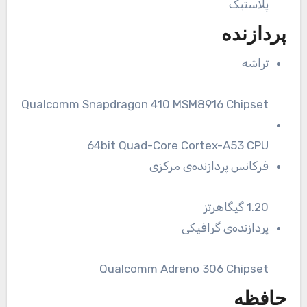
پلاستیک
پردازنده
تراشه
Qualcomm Snapdragon 410 MSM8916 Chipset
64bit Quad-Core Cortex-A53 CPU
فرکانس پردازنده‌ی مرکزی
1.20 گیگاهرتز
پردازنده‌ی گرافیکی
Qualcomm Adreno 306 Chipset
حافظه