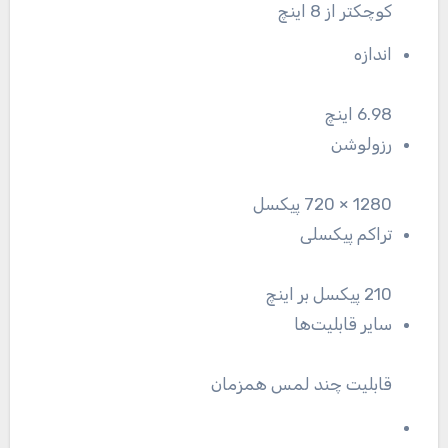
کوچکتر از 8 اینچ
اندازه
6.98 اینچ
رزولوشن
1280 × 720 پیکسل
تراکم پیکسلی
210 پیکسل بر اینچ
سایر قابلیت‌ها
قابلیت چند لمس همزمان