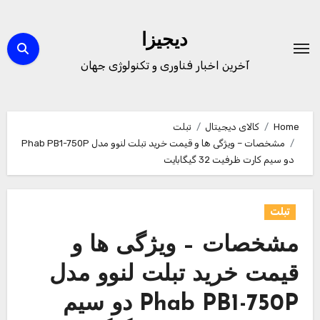
Ski
t
دیجیزا
conten
آخرین اخبار فناوری و تکنولوژی جهان
Home
کالای دیجیتال
تبلت
مشخصات – ویژگی ها و قیمت خرید تبلت لنوو مدل Phab PB1-750P
دو سیم کارت ظرفیت 32 گیگابایت
تبلت
مشخصات – ویژگی ها و
قیمت خرید تبلت لنوو مدل
Phab PB1-750P دو سیم