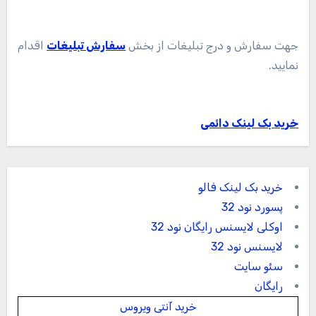
جهت سفارش و درج تبلیغات از بخش
سفارش تبلیغات
اقدام
نمایید.
خرید بک لینک دائمی
خرید بک لینک فالو
پسورد نود 32
اوکلی لایسنس رایگان نود 32
لایسنس نود 32
سئو سایت
رایگان
خرید آنتی ویروس