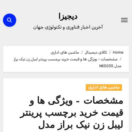
Ski
t
دیجیزا
conten
آخرین اخبار فناوری و تکنولوژی جهان
Home
کالای دیجیتال
ماشین های اداری
مشخصات – ویژگی ها و قیمت خرید برچسب پرینتر لیبل زن نیک براز
مدل NK5035
ماشین های اداری
مشخصات – ویژگی ها و
قیمت خرید برچسب پرینتر
لیبل زن نیک براز مدل