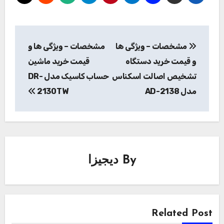
راهبری
مشخصات – ویژگی ها
مشخصات – ویژگی ها و
نوشته
و قیمت خرید دستگاه
قیمت خرید ماشین
تشخیص اصالت اسکناس
حساب کاسیک مدل DR-
مدل AD-2138
2130TW
By
دیجیزا
Related Post