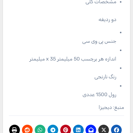
مشخصات کلی
دو ردیفه
جنس پی وی سی
اندازه هر برچسب 50 میلیمتر x 35 میلیمتر
رنگ نارنجی
رول 1500 عددی
منبع: دیجیزا