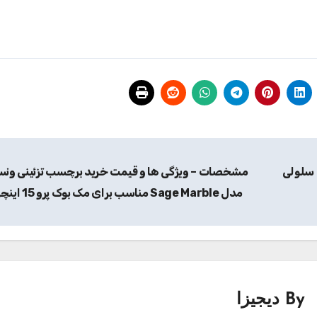
مشخصات – ویژگی ها و قیمت خرید باتری لپ تاپ 9 سلولی
مشخصات – ویژگی ها و قیمت خرید برچسب تزئینی ونس
مدل Sage Marble مناسب برای مک بوک پرو 15 اینچی
By
دیجیزا