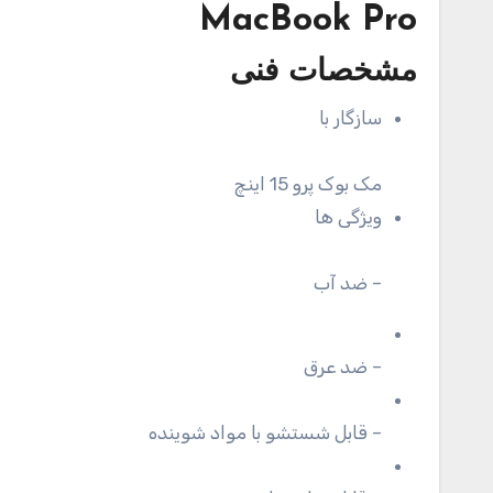
MacBook Pro
مشخصات فنی
سازگار با
مک بوک پرو 15 اینچ
ویژگی ها
– ضد آب
– ضد عرق
– قابل شستشو با مواد شوینده