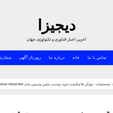
دیجیزا
آخرین اخبار فناوری و تکنولوژی جهان
تماس با ما
خانه
درباره ما
رپورتاژ آگهی
سفارش
مشخصات – ویژگی ها و قیمت خرید برچسب تزئینی ونسونی مدل Silver Metal Net مناسب برای مک بوک پرو 15 اینچی