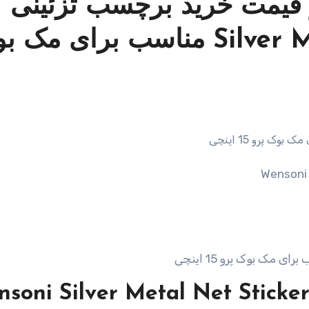
قیمت خرید برچسب تزئینی
ونسونی مدل Silver Metal Net مناسب برای م
Wensoni
soni Silver Metal Net Sticker