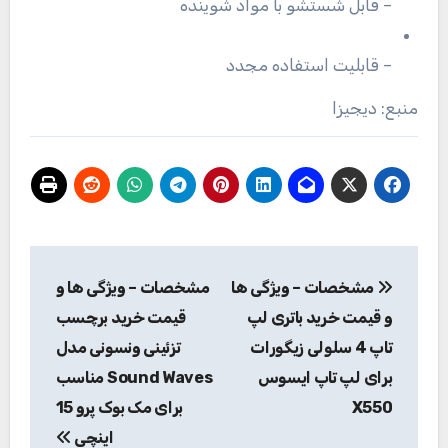
– قابل شستشو با مواد شوینده
– قابلیت استفاده مجدد
منبع: دیجیزا
راهبری
مشخصات – ویژگی ها
مشخصات – ویژگی ها و
نوشته
و قیمت خرید باتری لپ
قیمت خرید برچسب
تاپ 4 سلولی زیگورات
تزئینی ونسونی مدل
برای لپ تاپ ایسوس
Sound Waves مناسب
X550
برای مک بوک پرو 15
اینچی