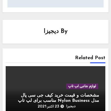
By
دیجیزا
Related Post
لوازم جانبی لپ تاپ
مشخصات و قیمت خرید کیف جی سی پال
مدل Nylon Business مناسب برای لپ تاپ
اپل مک بوک 15 اینچ
دیجیزا
23 اکتبر 2021