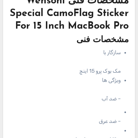
مشخصات فنی
Wensoni
Special CamoFlag Sticker
For 15 Inch MacBook Pro
مشخصات فنی
سازگار با
مک بوک پرو 15 اینچ
ویژگی ها
– ضد آب
– ضد عرق