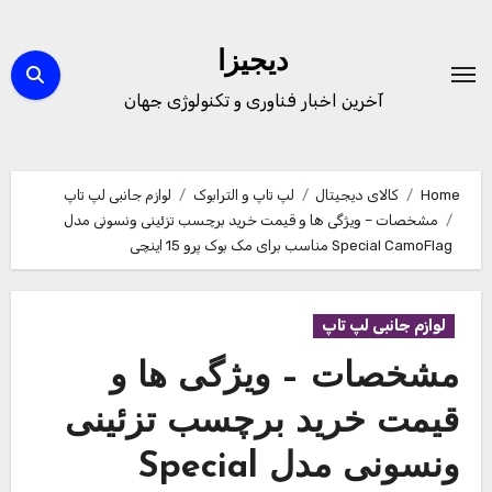
Ski
t
دیجیزا
conten
آخرین اخبار فناوری و تکنولوژی جهان
Home
کالای دیجیتال
لپ تاپ و الترابوک
لوازم جانبی لپ تاپ
مشخصات – ویژگی ها و قیمت خرید برچسب تزئینی ونسونی مدل
Special CamoFlag مناسب برای مک بوک پرو 15 اینچی
لوازم جانبی لپ تاپ
مشخصات – ویژگی ها و
قیمت خرید برچسب تزئینی
ونسونی مدل Special