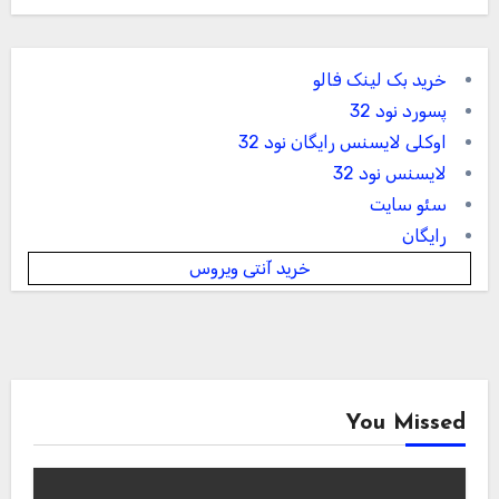
خرید بک لینک فالو
پسورد نود 32
اوکلی لایسنس رایگان نود 32
لایسنس نود 32
سئو سایت
رایگان
خرید آنتی ویروس
You Missed