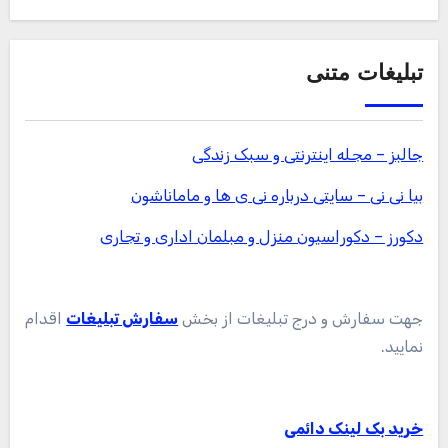
تبلیغات متنی
جالبز – مجله اینترنتی و سبک زندگی
بیا نی نی – سایتی درباره نی ی ها و ماماناشون
دکورز – دکوراسیون منزل و مبلمان اداری و تجاری
جهت سفارش و درج تبلیغات از بخش
سفارش تبلیغات
اقدام
نمایید.
خرید بک لینک دائمی