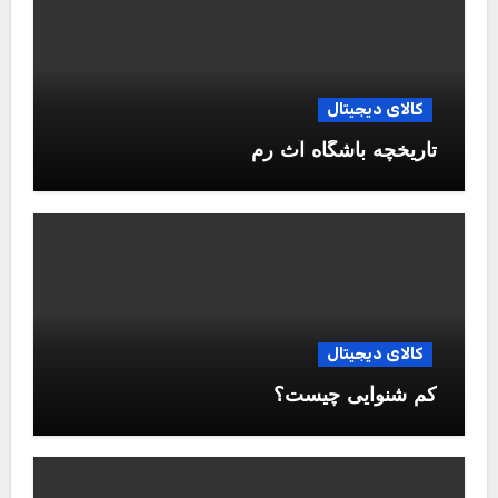
کالای دیجیتال
تاریخچه باشگاه آث رم
کالای دیجیتال
کم شنوایی چیست؟