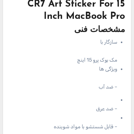
CR7 Art Sticker For 15
Inch MacBook Pro
مشخصات فنی
سازگار با
مک بوک پرو 15 اینچ
ویژگی ها
– ضد آب
– ضد عرق
– قابل شستشو با مواد شوینده