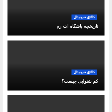
کالای دیجیتال
تاریخچه باشگاه آث رم
کالای دیجیتال
کم شنوایی چیست؟