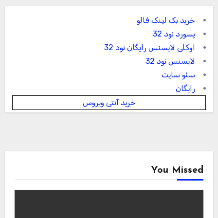
خرید بک لینک فالو
پسورد نود 32
اوکلی لایسنس رایگان نود 32
لایسنس نود 32
سئو سایت
رایگان
خرید آنتی ویروس
You Missed