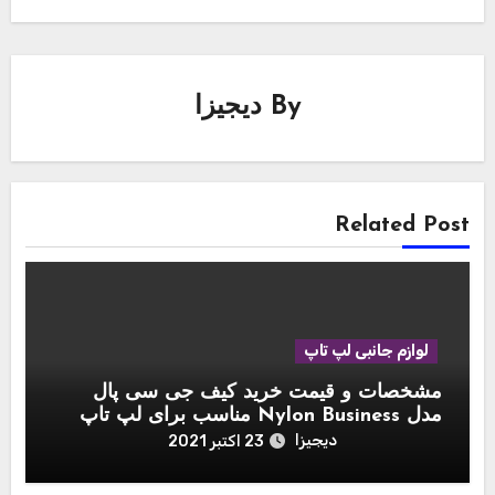
By
دیجیزا
Related Post
لوازم جانبی لپ تاپ
مشخصات و قیمت خرید کیف جی سی پال
مدل Nylon Business مناسب برای لپ تاپ
اپل مک بوک 15 اینچ
دیجیزا
23 اکتبر 2021