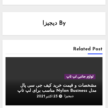
By
دیجیزا
Related Post
لوازم جانبی لپ تاپ
مشخصات و قیمت خرید کیف جی سی پال
مدل Nylon Business مناسب برای لپ تاپ
اپل مک بوک 15 اینچ
دیجیزا
23 اکتبر 2021