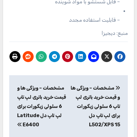
– قابل شستشو با مواد شوینده
– قابلیت استفاده مجدد
منبع: دیجیزا
راهبری
مشخصات – ویژگی ها
مشخصات – ویژگی ها و
نوشته
و قیمت خرید باتری لپ
قیمت خرید باتری لپ تاپ
تاپ 6 سلولی زیگورات
6 سلولی زیگورات برای
برای لپ تاپ دل
لپ تاپ دل Latitude
E6400
L502/XPS 15