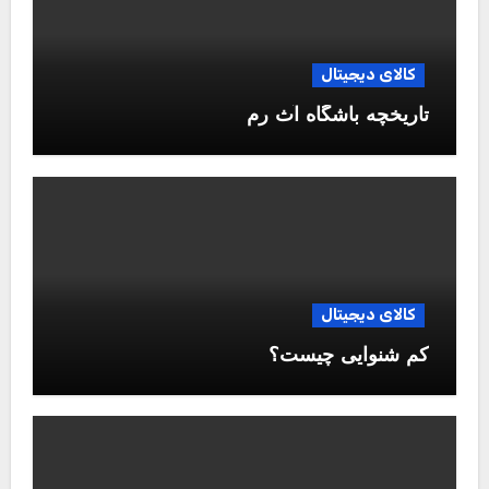
کالای دیجیتال
تاریخچه باشگاه آث رم
کالای دیجیتال
کم شنوایی چیست؟