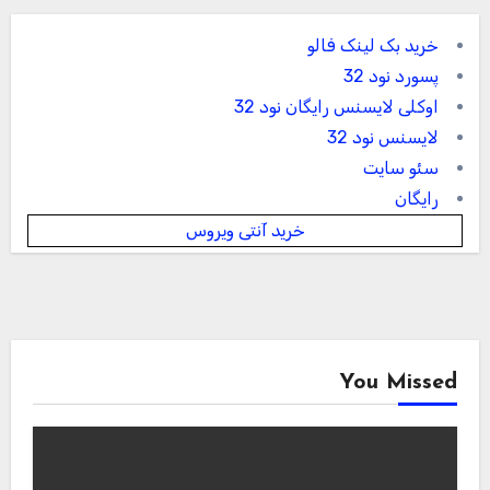
خرید بک لینک فالو
پسورد نود 32
اوکلی لایسنس رایگان نود 32
لایسنس نود 32
سئو سایت
رایگان
خرید آنتی ویروس
You Missed