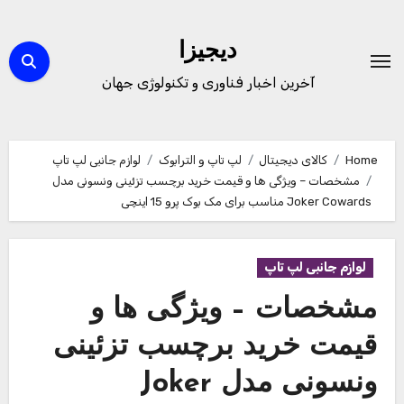
Ski
t
دیجیزا
conten
آخرین اخبار فناوری و تکنولوژی جهان
Home
کالای دیجیتال
لپ تاپ و الترابوک
لوازم جانبی لپ تاپ
مشخصات – ویژگی ها و قیمت خرید برچسب تزئینی ونسونی مدل
Joker Cowards مناسب برای مک بوک پرو 15 اینچی
لوازم جانبی لپ تاپ
مشخصات – ویژگی ها و
قیمت خرید برچسب تزئینی
ونسونی مدل Joker