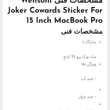
مشخصات فنی
Wensoni
Joker Cowards Sticker For
15 Inch MacBook Pro
مشخصات فنی
سازگار با
مک بوک پرو 15 اینچ
ویژگی ها
– ضد آب
– ضد عرق