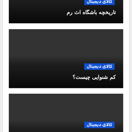
کالای دیجیتال
تاریخچه باشگاه آث رم
کالای دیجیتال
کم شنوایی چیست؟
کالای دیجیتال