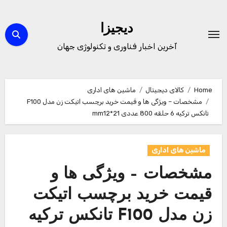
Ski
t
دیجیزا
conten
آخرین اخبار فناوری و تکنولوژی جهان
Home
کالای دیجیتال
ماشین های اداری
مشخصات – ویژگی ها و قیمت خرید برچسب اتیکت زن مدل F100
تانکس ترکیه 6 حلقه 800 عددی mm12*21
ماشین های اداری
مشخصات – ویژگی ها و
قیمت خرید برچسب اتیکت
زن مدل F100 تانکس ترکیه