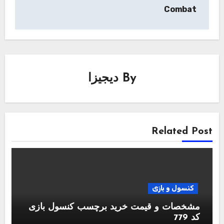
Combat
By
دیجیزا
Related Post
کنسول و بازی
مشخصات و قیمت خرید برچسب کنسول بازی
کد 779