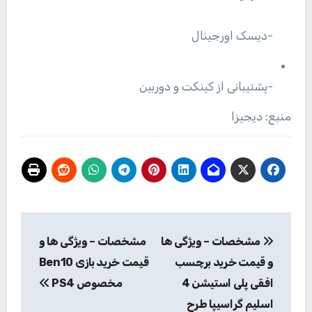
-دیسک اورجینال
-پشتیبانی از کینکت و دوربین
منبع: دیجیزا
راهبری
مشخصات – ویژگی ها
مشخصات – ویژگی ها و
نوشته
و قیمت خرید برچسب
قیمت خرید بازی Ben10
افقی پلی استیشن 4
مخصوص PS4
اسلیم گراسیپا طرح