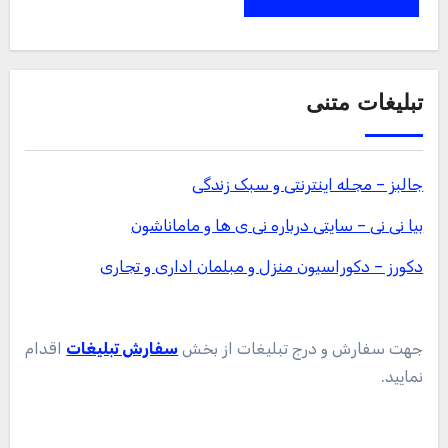
تبلیغات متنی
جالبز – مجله اینترنتی و سبک زندگی
بیا نی نی – سایتی درباره نی ی ها و ماماناشون
دکورز – دکوراسیون منزل و مبلمان اداری و تجاری
جهت سفارش و درج تبلیغات از بخش
سفارش تبلیغات
اقدام
نمایید.