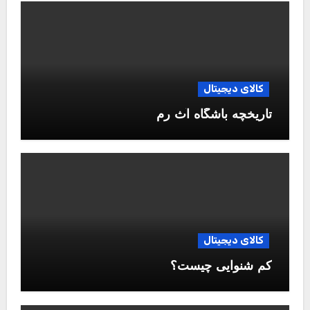
کالای دیجیتال
تاریخچه باشگاه آث رم
کالای دیجیتال
کم شنوایی چیست؟