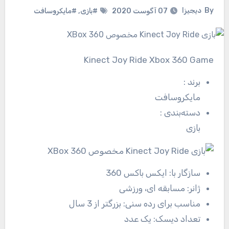
By
دیجیزا
07 آگوست 2020
#بازی
,
#مایکروسافت
Kinect Joy Ride Xbox 360 Game
برند
:
مایکروسافت
دسته‌بندی
:
بازی
سازگار با:
ایکس باکس 360
ژانر:
مسابقه ای، ورزشی
مناسب برای رده سنی:
بزرگتر از 3 سال
تعداد دیسک:
یک عدد