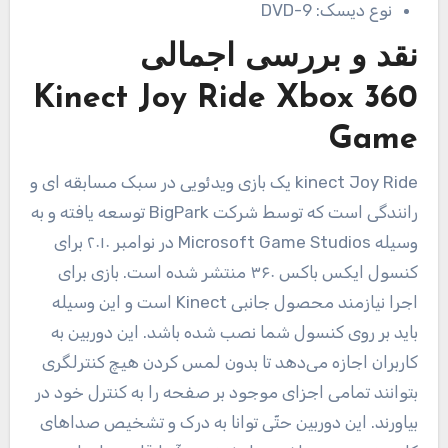
نوع دیسک:
DVD-9
نقد و بررسی اجمالی
Kinect Joy Ride Xbox 360
Game
kinect Joy Ride یک بازی ویدئویی در سبک مسابقه ای و
رانندگی است که توسط شرکت BigPark توسعه یافته و به
وسیله Microsoft Game Studios در نوامبر ۲۰۱۰ برای
کنسول ایکس باکس ۳۶۰ منتشر شده است. بازی برای
اجرا نیازمند محصول جانبی Kinect است و این وسیله
باید بر روی کنسول شما نصب شده باشد. این دوربین به
کاربران اجازه می‌دهد تا بدون لمس کردن هیچ کنترلگری
بتوانند تمامی اجزای موجود بر صفحه را به کنترل خود در
بیاورند. این دوربین حتّی توانا به درک و تشخیص صداهای