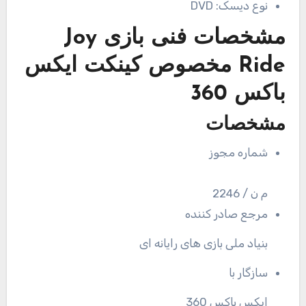
نوع دیسک:
DVD
مشخصات فنی
بازی Joy
Ride مخصوص کینکت ایکس
باکس 360
مشخصات
شماره مجوز
م ن / 2246
مرجع صادر کننده
بنیاد ملی بازی های رایانه ای
سازگار با
ایکس باکس 360