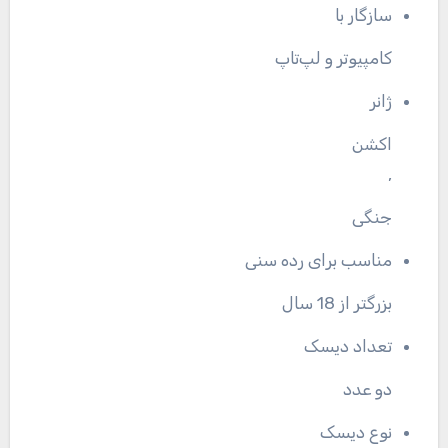
سازگار با
کامپیوتر و لپ‌تاپ
ژانر
اکشن
,
جنگی
مناسب برای رده سنی
بزرگتر از 18 سال
تعداد دیسک
دو عدد
نوع دیسک