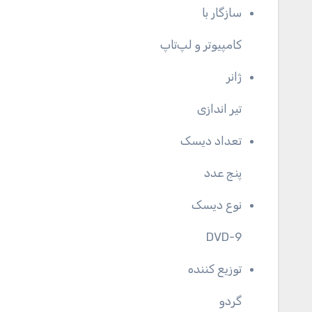
سازگار با
کامپیوتر و لپ‌تاپ
ژانر
تیر اندازی
تعداد دیسک
پنج عدد
نوع دیسک
DVD-9
توزیع کننده
گردو