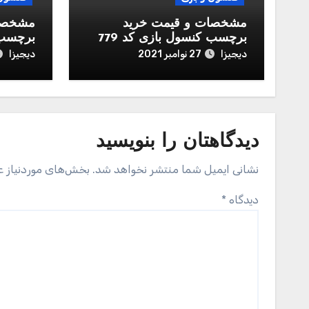
مشخصات و قیمت خرید
مشخصات
برچسب کنسول بازی کد 779
برچسب 
و برچس
دیجیزا
دیجیزا
27 نوامبر 2021
ld War
دیدگاهتان را بنویسید
نشانی ایمیل شما منتشر نخواهد شد.
بخش‌های موردنیاز ع
دیدگاه
*