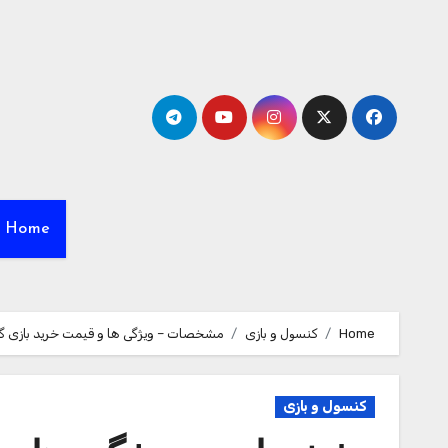
Ski
t
conten
Home
Home
کنسول و بازی
مشخصات – ویژگی ها و قیمت خرید بازی گردو Call Of Duty Black OPS III م
کنسول و بازی