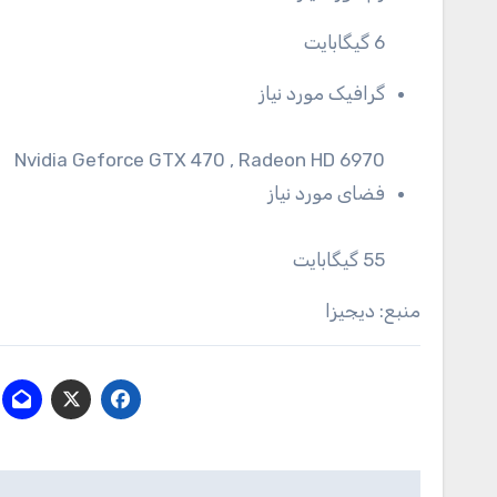
6 گیگابایت
گرافیک مورد نیاز
Nvidia Geforce GTX 470 , Radeon HD 6970
فضای مورد نیاز
55 گیگابایت
منبع: دیجیزا
راهبری