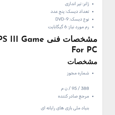
ژانر:
تیر اندازی
تعداد دیسک:
پنج عدد
نوع دیسک:
DVD-9
رم مورد نیاز:
6 گیگابایت
مشخصات فنی
PS III Game
For PC
مشخصات
شماره مجوز
388 / 95 / ن م
مرجع صادر کننده
بنیاد ملی بازی های رایانه ای