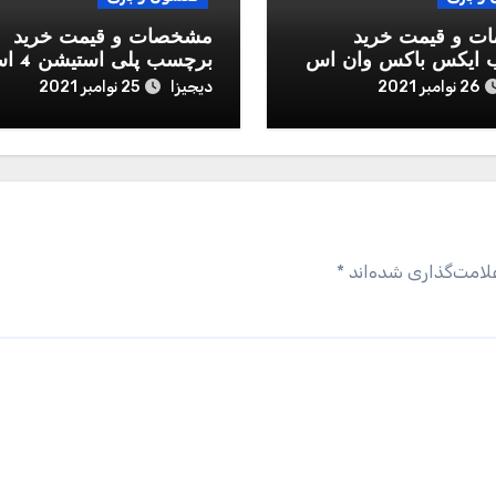
 و قیمت خرید
مشخصات و قیمت خرید
ایکس باکس وان اس
برچسب پلی
ب دسته بازی پلی
طرح wolfenstein
دیجیزا
26 نوامبر 2021
25 نوامبر 2021
اینفینی مدل Call of Duty
Black Ops Co
لامت‌گذاری شده‌اند
*