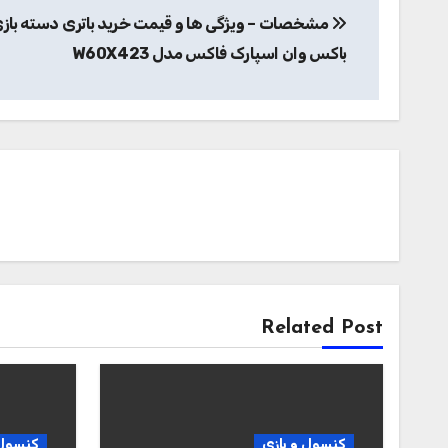
مشخصات – ویژگی ها و قیمت خرید باتری دسته باز
نوشته
باکس وان اسپارک فاکس مدل W60X423
Related Post
کنسول و بازی
کنسول 