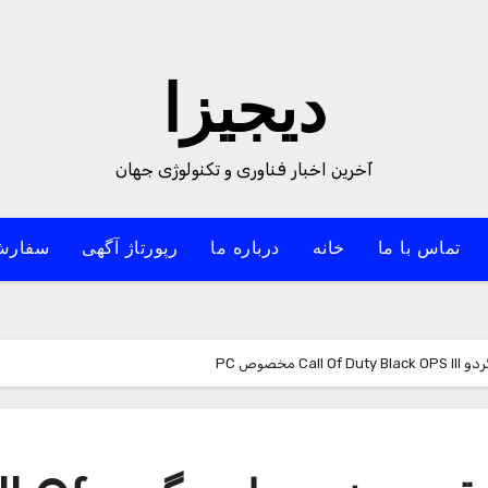
دیجیزا
آخرین اخبار فناوری و تکنولوژی جهان
تماس با ما
خانه
درباره ما
رپورتاژ آگهی
سفارش
خصوص PC