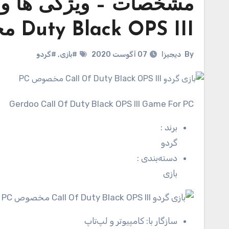
Duty Black OPS III مخصوص PC
By
دیجیزا
07 آگوست 2020
#بازی
,
#گردو
Gerdoo Call Of Duty Black OPS III Game For PC
برند
:
گردو
دسته‌بندی
:
بازی
سازگار با:
کامپیوتر و لپ‌تاپ