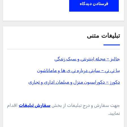
تبلیغات متنی
جالبز – مجله اینترنتی و سبک زندگی
بیا نی نی – سایتی درباره نی ی ها و ماماناشون
دکورز – دکوراسیون منزل و مبلمان اداری و تجاری
جهت سفارش و درج تبلیغات از بخش
سفارش تبلیغات
اقدام
نمایید.