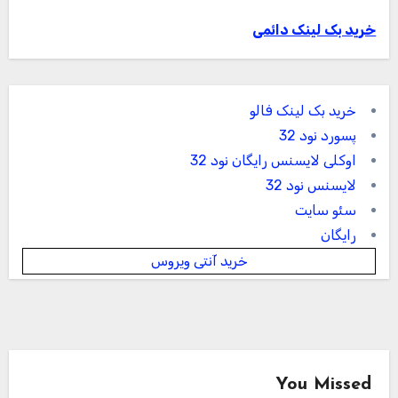
خرید بک لینک دائمی
خرید بک لینک فالو
پسورد نود 32
اوکلی لایسنس رایگان نود 32
لایسنس نود 32
سئو سایت
رایگان
خرید آنتی ویروس
You Missed