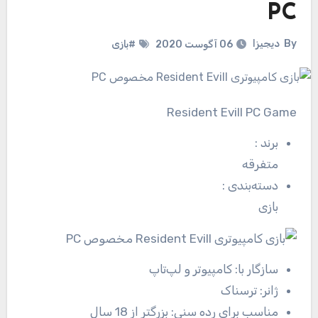
PC
By
دیجیزا
06 آگوست 2020
#بازی
Resident Evill PC Game
برند
:
متفرقه
دسته‌بندی
:
بازی
سازگار با:
کامپیوتر و لپ‌تاپ
ژانر:
ترسناک
مناسب برای رده سنی:
بزرگتر از 18 سال