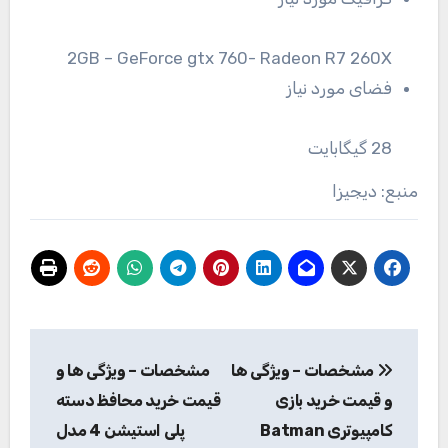
2GB – GeForce gtx 760- Radeon R7 260X
فضای مورد نیاز
28 گیگابایت
منبع: دیجیزا
راهبری
مشخصات – ویژگی ها
مشخصات – ویژگی ها و
نوشته
و قیمت خرید بازی
قیمت خرید محافظ دسته
کامپیوتری Batman
پلی استیشن 4 مدل