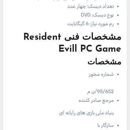
تعداد دیسک:
چهار عدد
نوع دیسک:
DVD
رم مورد نیاز:
6 گیگابایت
مشخصات فنی
Resident
Evill PC Game
مشخصات
شماره مجوز
95/652/ن م
مرجع صادر کننده
بنیاد ملی بازی های رایانه ای
سازگار با