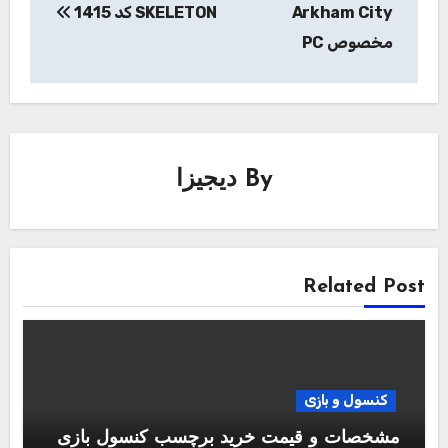
Arkham City
SKELETON کد 1415
مخصوص PC
By
دیجیزا
Related Post
کنسول و بازی
مشخصات و قیمت خرید برچسب کنسول بازی