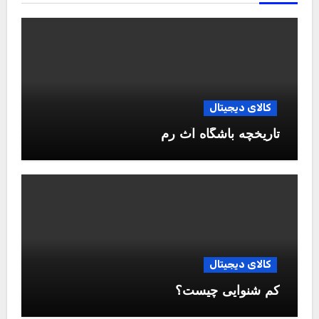
کالای دیجیتال
تاریخچه باشگاه آث رم
کالای دیجیتال
کم شنوایی چیست؟