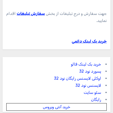
جهت سفارش و درج تبلیغات از بخش
سفارش تبلیغات
اقدام
نمایید.
خرید بک لینک دائمی
خرید بک لینک فالو
پسورد نود 32
اوکلی لایسنس رایگان نود 32
لایسنس نود 32
سئو سایت
رایگان
خرید آنتی ویروس