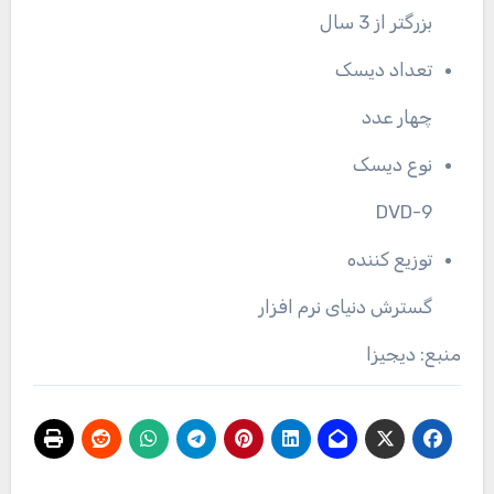
بزرگتر از 3 سال
تعداد دیسک
چهار عدد
نوع دیسک
DVD-9
توزیع کننده
گسترش دنیای نرم افزار
منبع: دیجیزا