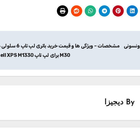
ونسونی
مشخصات – ویژگی ها و قیمت خرید باتری
M30 برای لپ تاپ Dell XPS M1330
By
دیجیزا