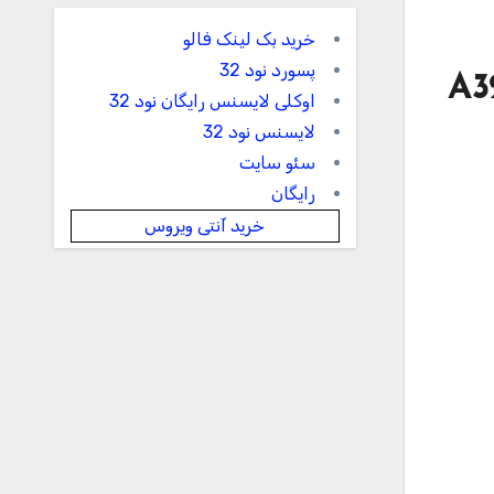
خرید بک لینک فالو
پسورد نود 32
A3
اوکلی لایسنس رایگان نود 32
لایسنس نود 32
سئو سایت
رایگان
خرید آنتی ویروس