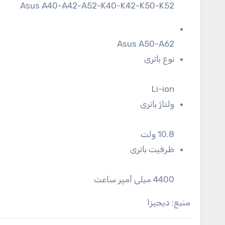
Asus A40-A42-A52-K40-K42-K50-K52
Asus A50-A62
نوع باتری
Li-ion
ولتاژ باتری
10.8 ولت
ظرفیت باتری
4400 میلی آمپر ساعت
منبع: دیجیزا