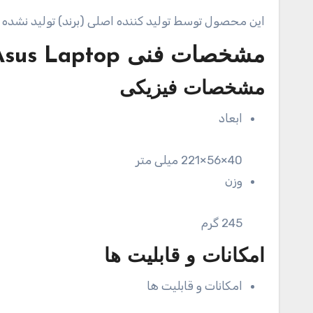
این محصول توسط تولید کننده اصلی (برند) تولید نشده
مشخصات فنی
Asus Laptop
مشخصات فیزیکی
ابعاد
40×56×221 میلی متر
وزن
245 گرم
امکانات و قابلیت ها
امکانات و قابلیت ها