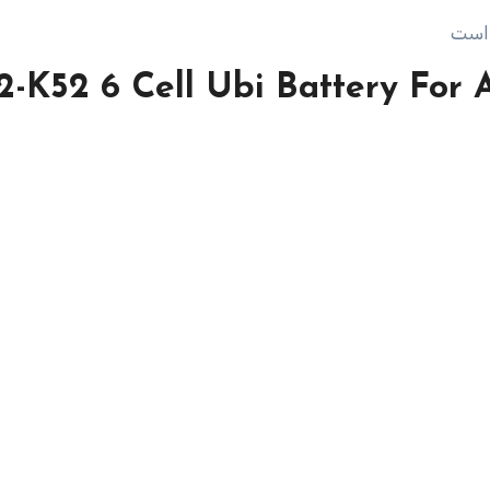
 است
2-K52 6 Cell Ubi Battery For 