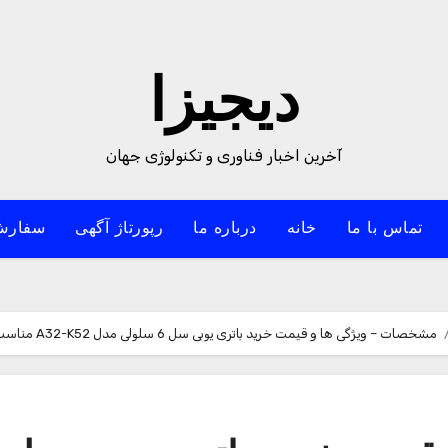
دیجیزا
آخرین اخبار فناوری و تکنولوژی جهان
تماس با ما
خانه
درباره ما
رپورتاژ آگهی
سفارش
مشخصات – ویژگی ها و قیمت خرید باتری یوبی سل 6 سلولی مدل A32-K52 مناسب برای لپ تاپ ایسوس