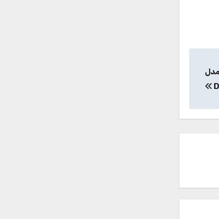
 لپ تاپ 6 سلولی مدل