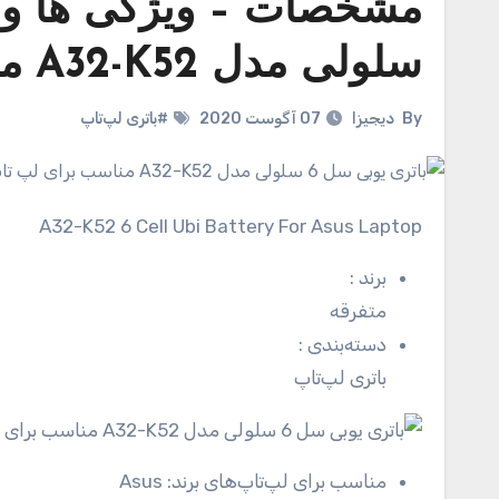
سلولی مدل A32-K52 مناسب برای لپ تاپ ایسوس
By
دیجیزا
07 آگوست 2020
#باتری لپ‌تاپ
A32-K52 6 Cell Ubi Battery For Asus Laptop
برند
:
متفرقه
دسته‌بندی
:
باتری لپ‌تاپ
مناسب برای لپ‌تاپ‌های برند:
Asus