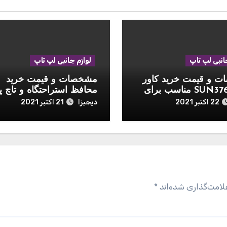
انبی لپ تاپ
لوازم جانبی لپ تاپ
 و قیمت خرید کاور
مشخصات و قیمت خرید
مدل SUN3765 مناسب برای
محافظ استراحتگاه و تاچ پ
اینچی 2020
موشی مدل Palmguard
دیجیزا
22 اکتبر 2021
21 اکتبر 2021
مناسب برای مک بوک 13 اینچی
لامت‌گذاری شده‌اند
*