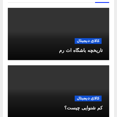
کالای دیجیتال
تاریخچه باشگاه آث رم
کالای دیجیتال
کم شنوایی چیست؟