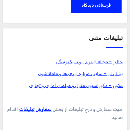
تبلیغات متنی
جالبز – مجله اینترنتی و سبک زندگی
بیا نی نی – سایتی درباره نی ی ها و ماماناشون
دکورز – دکوراسیون منزل و مبلمان اداری و تجاری
جهت سفارش و درج تبلیغات از بخش
سفارش تبلیغات
اقدام
نمایید.