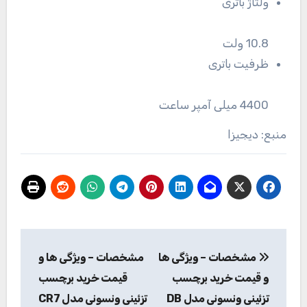
ولتاژ باتری
10.8 ولت
ظرفیت باتری
4400 میلی آمپر ساعت
منبع: دیجیزا
راهبری
مشخصات – ویژگی ها
مشخصات – ویژگی ها و
نوشته
و قیمت خرید برچسب
قیمت خرید برچسب
تزئینی ونسونی مدل DB
تزئینی ونسونی مدل CR7