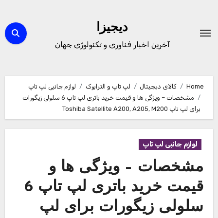
Ski
t
دیجیزا
conten
آخرین اخبار فناوری و تکنولوژی جهان
Home
کالای دیجیتال
لپ تاپ و الترابوک
لوازم جانبی لپ تاپ
مشخصات – ویژگی ها و قیمت خرید باتری لپ تاپ 6 سلولی زیگورات
برای لپ تاپ Toshiba Satellite A200, A205, M200
لوازم جانبی لپ تاپ
مشخصات – ویژگی ها و
قیمت خرید باتری لپ تاپ 6
سلولی زیگورات برای لپ