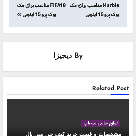
Marble مناسب برای مک
FIFA18 مناسب برای مک
بوک پرو 15 اینچی
بوک پرو 15 اینچی
By
دیجیزا
Related Post
لوازم جانبی لپ تاپ
مشخصات و قیمت خرید کیف جی سی پال