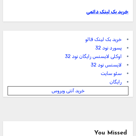
خرید بک لینک دائمی
خرید بک لینک فالو
پسورد نود 32
اوکلی لایسنس رایگان نود 32
لایسنس نود 32
سئو سایت
رایگان
خرید آنتی ویروس
You Missed