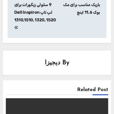
باریک مناسب برای مک
9 سلولی زیگورات برای
بوک 11.6 اینچ
لپ تاپ Dell Inspiron
1310,1510, 1320, 1520
By
دیجیزا
Related Post