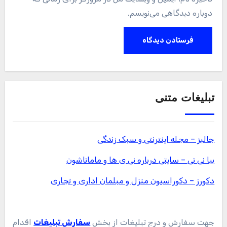
دوباره دیدگاهی می‌نویسم.
تبلیغات متنی
جالبز – مجله اینترنتی و سبک زندگی
بیا نی نی – سایتی درباره نی ی ها و ماماناشون
دکورز – دکوراسیون منزل و مبلمان اداری و تجاری
جهت سفارش و درج تبلیغات از بخش
سفارش تبلیغات
اقدام