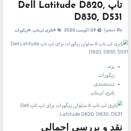
تاپ Dell Latitude D820,
D830, D531
By
دیجیزا
09 آگوست 2020
#باتری لپ‌تاپ
,
#زیگورات
برند
:
زیگورات
دسته‌بندی
:
باتری لپ‌تاپ
نقد و بررسی اجمالی