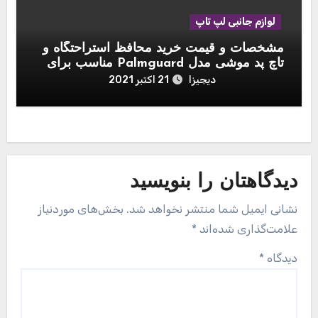
لوازم جانبی لپ تاپ
مشخصات و قیمت خرید محافظ استراحتگاه و
تاچ پد موشی مدل Palmguard مناسب برای
مک بوک 13 اینچی
دیجیزا
21 اکتبر 2021
دیدگاهتان را بنویسید
نشانی ایمیل شما منتشر نخواهد شد.
بخش‌های موردنیاز
علامت‌گذاری شده‌اند
*
دیدگاه
*