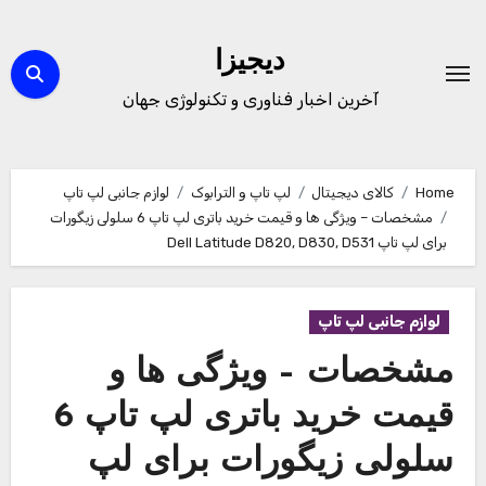
Ski
t
دیجیزا
conten
آخرین اخبار فناوری و تکنولوژی جهان
Home
کالای دیجیتال
لپ تاپ و الترابوک
لوازم جانبی لپ تاپ
مشخصات – ویژگی ها و قیمت خرید باتری لپ تاپ 6 سلولی زیگورات
برای لپ تاپ Dell Latitude D820, D830, D531
لوازم جانبی لپ تاپ
مشخصات – ویژگی ها و
قیمت خرید باتری لپ تاپ 6
سلولی زیگورات برای لپ