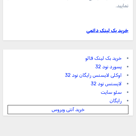
نمایید.
خرید بک لینک دائمی
خرید بک لینک فالو
پسورد نود 32
اوکلی لایسنس رایگان نود 32
لایسنس نود 32
سئو سایت
رایگان
خرید آنتی ویروس