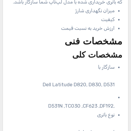
که باتری خریداری شده با مدل لپ‌تاپ شما سازگار باشد.
میزان نگهداری شارژ
کیفیت
ارزش خرید به نسبت قیمت
مشخصات فنی
مشخصات کلی
سازگار با
Dell Latitude D820, D830, D531
,D531N ,TC030 ,CF623 ,DF192
نوع باتری