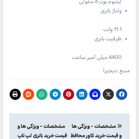
لیتیوم یون 6 سلولی
ولتاژ باتری
11.1 ولت
ظرفیت باتری
4400 میلی آمپر ساعت
منبع: دیجیزا
راهبری
مشخصات – ویژگی ها
مشخصات – ویژگی ها و
نوشته
و قیمت خرید کاور محافظ
قیمت خرید باتری لپ تاپ