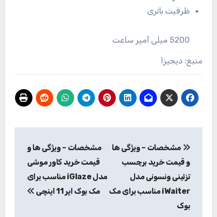
ظرفیت باتری
5200 میلی آمپر ساعت
منبع: دیجیزا
راهبری
مشخصات – ویژگی ها
مشخصات – ویژگی ها و
نوشته
و قیمت خرید برچسب
قیمت خرید کاور موشی
تزئینی ونسونی مدل
مدل iGlaze مناسب برای
iWaiter مناسب برای مک
مک بوک ایر 11 اینچی
بوک