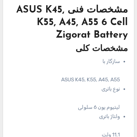
مشخصات فنی
ASUS K45,
K55, A45, A55 6 Cell
Zigorat Battery
مشخصات کلی
سازگار با
ASUS K45, K55, A45, A55
نوع باتری
لیتیوم یون 6 سلولی
ولتاژ باتری
11.1 ولت