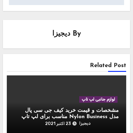
By
دیجیزا
Related Post
لوازم جانبی لپ تاپ
مشخصات و قیمت خرید کیف جی سی پال
مدل Nylon Business مناسب برای لپ تاپ
اپل مک بوک 15 اینچ
دیجیزا
23 اکتبر 2021