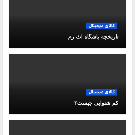
کالای دیجیتال
تاریخچه باشگاه آث رم
کالای دیجیتال
کم شنوایی چیست؟