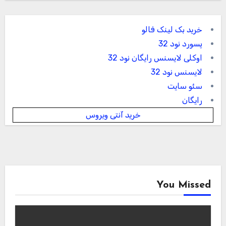
خرید بک لینک فالو
پسورد نود 32
اوکلی لایسنس رایگان نود 32
لایسنس نود 32
سئو سایت
رایگان
خرید آنتی ویروس
You Missed