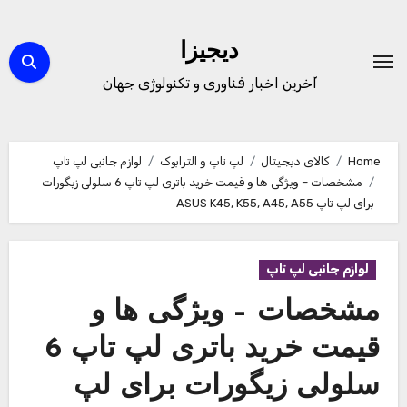
Ski
t
دیجیزا
conten
آخرین اخبار فناوری و تکنولوژی جهان
Home
کالای دیجیتال
لپ تاپ و الترابوک
لوازم جانبی لپ تاپ
مشخصات – ویژگی ها و قیمت خرید باتری لپ تاپ 6 سلولی زیگورات
برای لپ تاپ ASUS K45, K55, A45, A55
لوازم جانبی لپ تاپ
مشخصات – ویژگی ها و
قیمت خرید باتری لپ تاپ 6
سلولی زیگورات برای لپ