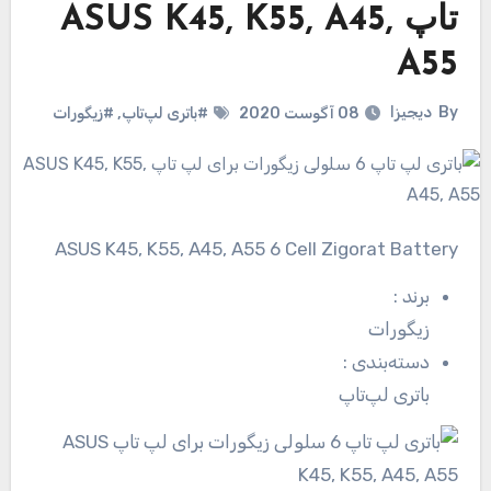
تاپ ASUS K45, K55, A45,
A55
By
دیجیزا
08 آگوست 2020
#باتری لپ‌تاپ
,
#زیگورات
ASUS K45, K55, A45, A55 6 Cell Zigorat Battery
برند
:
زیگورات
دسته‌بندی
:
باتری لپ‌تاپ