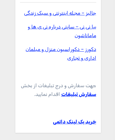
جالبز – مجله اینترنتی و سبک زندگی
بیا نی نی – سایتی درباره نی ی ها و
ماماناشون
دکورز – دکوراسیون منزل و مبلمان
اداری و تجاری
جهت سفارش و درج تبلیغات از بخش
سفارش تبلیغات
اقدام نمایید.
خرید بک لینک دائمی