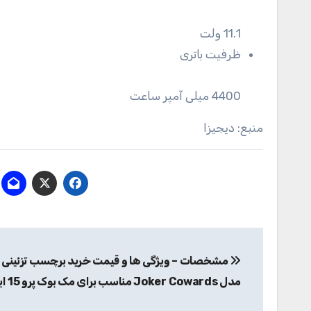
11.1 ولت
ظرفیت باتری
4400 میلی آمپر ساعت
منبع: دیجیزا
راهبری
مشخصات – ویژگی ها و قیمت خرید برچسب تزئینی 
نوشته
مدل Joker Cowards مناسب برای مک بوک پرو 15 اینچی