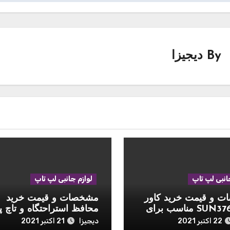
By
دیجیزا
انبی لپ تاپ
لوازم جانبی لپ تاپ
 و قیمت خرید کاور
مشخصات و قیمت خرید
مدل SUN3765 مناسب برای
محافظ استراحتگاه و تاچ پ
اینچی 2020
موشی مدل Palmguard
دیجیزا
22 اکتبر 2021
21 اکتبر 2021