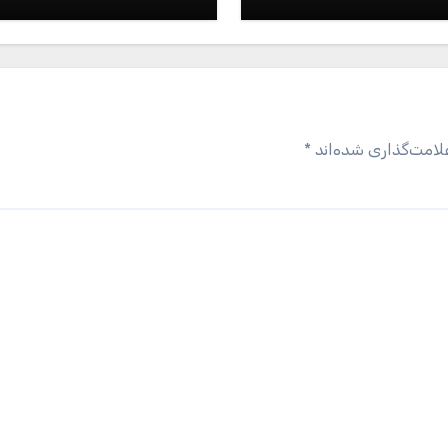
مناسب برای مک بوک 13 اینچی
لامت‌گذاری شده‌اند
*