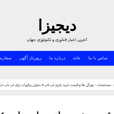
دیجیزا
آخرین اخبار فناوری و تکنولوژی جهان
تماس با ما
خانه
درباره ما
رپورتاژ آگهی
سفارش
مشخصات – ویژگی ها و قیمت خرید باتری لپ تاپ 6 سلولی زیگورات برای لپ تاپ دل Latitude E6400