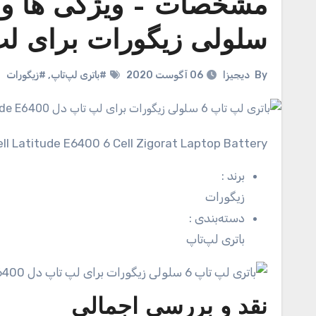
سلولی زیگورات برای لپ تاپ دل 00
By
دیجیزا
06 آگوست 2020
#باتری لپ‌تاپ
,
#زیگورات
Dell Latitude E6400 6 Cell Zigorat Laptop Battery
برند
:
زیگورات
دسته‌بندی
:
باتری لپ‌تاپ
نقد و بررسی اجمالی