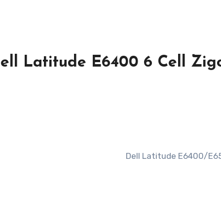
ell Latitude E6400 6 Cell Zig
Dell Latitude E6400/E