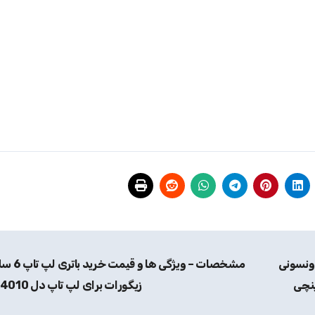
ونسونی
مشخصات – ویژگی ها و 
زیگورات برای لپ تاپ دل N4010