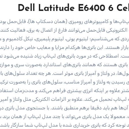
Dell Latitude E6400 6 Ce
لپ‌تاپ‌ها و کامپیوترهای رومیزی (همان دسکتاپ ها)، قابل‌حمل بود
الکترونیکی قابل‌حمل می‌توانند فارغ از اتصال به برق، فعالیت کنند.
ردی که می‌شناسیم؛ لیتیوم یونی، لیتیوم پلیمیری، نیکل کادمیوم و م
 بازار هستند. این باتری‌ها هرکدام مزایا و معایب خاص خود را دارند.
ست. اصطلاحی که در مورد باتری‌های لپ‌تاپ زیاد شنیده می‌شود تع
ری هستند که همانند باتری‌های استاندارد به‌صورت سری و موازی
ول‌ها، در ولتاژ و آمپراژ باتری موثر است. هر چه تعداد سلول‌های با
ی رسیدن به ولتاژ و آمپراژ مناسب، سلول‌های باتری را به‌صورت تر
تر علاوه بر اینکه انرژی بیشتری فراهم می‌کند و مدت‌زمان استفاده
‌تاپ تحمیل می‌کند. علاوه بر الزامات الکتریکی مثل ولتاژ و آمپر ب
ات آن‌ها هم باید دقیقا برهم منطبق باشند. با جستجوی مدل باتری د
 معمولا یک مدل باتری می‌تواند با چند مدل لپ‌تاپ از همان برند س
توجه کرد که باتری خریداری شده با مدل لپ‌تاپ شما سازگار باشد.