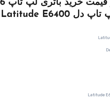
مشخصات – ویژگی ها و قیمت خرید باتری لپ تاپ 6
Latitude E64