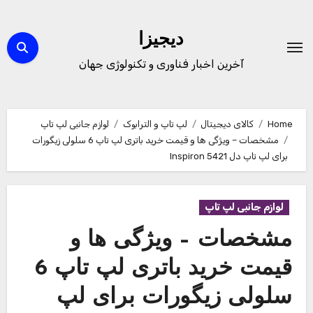
Ski
t
دیجیزا
conten
آخرین اخبار فناوری و تکنولوژی جهان
Home
کالای دیجیتال
لپ تاپ و الترابوک
لوازم جانبی لپ تاپ
مشخصات – ویژگی ها و قیمت خرید باتری لپ تاپ 6 سلولی زیگورات
برای لپ تاپ دل Inspiron 5421
لوازم جانبی لپ تاپ
مشخصات – ویژگی ها و
قیمت خرید باتری لپ تاپ 6
سلولی زیگورات برای لپ