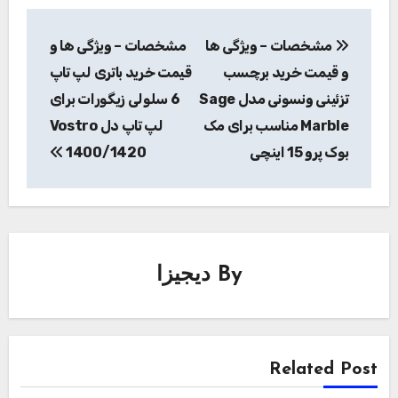
راهبری
مشخصات – ویژگی ها
مشخصات – ویژگی ها و
نوشته
و قیمت خرید برچسب
قیمت خرید باتری لپ تاپ
تزئینی ونسونی مدل Sage
6 سلولی زیگورات برای
Marble مناسب برای مک
لپ تاپ دل Vostro
بوک پرو 15 اینچی
1400/1420
By
دیجیزا
Related Post