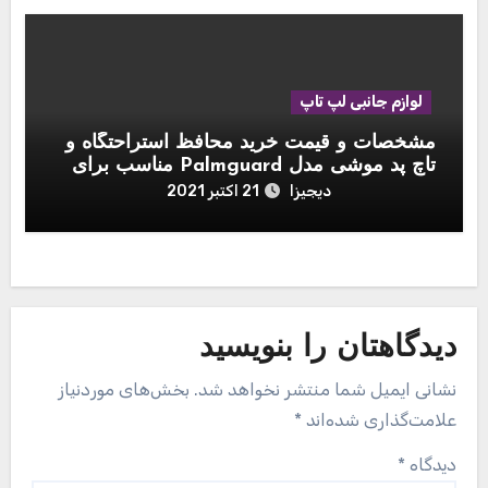
لوازم جانبی لپ تاپ
مشخصات و قیمت خرید محافظ استراحتگاه و
تاچ پد موشی مدل Palmguard مناسب برای
مک بوک 13 اینچی
دیجیزا
21 اکتبر 2021
دیدگاهتان را بنویسید
نشانی ایمیل شما منتشر نخواهد شد.
بخش‌های موردنیاز
علامت‌گذاری شده‌اند
*
دیدگاه
*