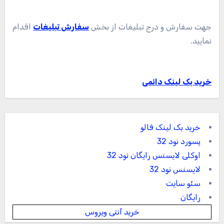
جهت سفارش و درج تبلیغات از بخش
سفارش تبلیغات
اقدام
نمایید.
خرید بک لینک دائمی
خرید بک لینک فالو
پسورد نود 32
اوکلی لایسنس رایگان نود 32
لایسنس نود 32
سئو سایت
رایگان
خرید آنتی ویروس