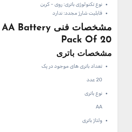
نوع تکنولوژی باتری:
روی – کربن
قابلیت شارژ مجدد:
ندارد
مشخصات فنی
 AA Battery
Pack Of 20
مشخصات باتری
تعداد باتری های موجود در پک
20 عدد
نوع باتری
AA
ولتاژ باتری