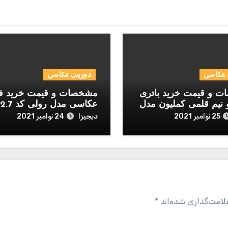
 عکاسی
دوربین عکاسی
 و قیمت خرید باتری
مشخصات و قیمت خرید ف
 نیم قلمی کملیون مدل
عکاسی مدل رولی کد 2.7-1.7
D بسته 12 عددی
دیجیزا
25 نوامبر 2021
24 نوامبر 2021
لامت‌گذاری شده‌اند
*