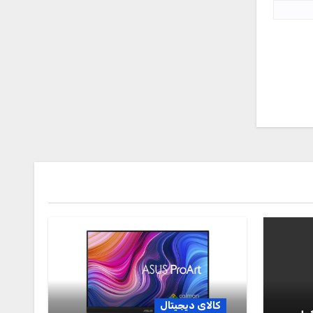
کالای دیجیتال