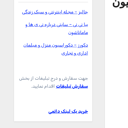
ون
جالبز – مجله اینترنتی و سبک زندگی
بیا نی نی – سایتی درباره نی ی ها و
ماماناشون
دکورز – دکوراسیون منزل و مبلمان
اداری و تجاری
جهت سفارش و درج تبلیغات از بخش
سفارش تبلیغات
اقدام نمایید.
خرید بک لینک دائمی