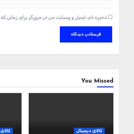
ذخیره نام، ایمیل و وبسایت من در مرورگر برای زمانی که 
You Missed
کالای دیجیتال
کالای 