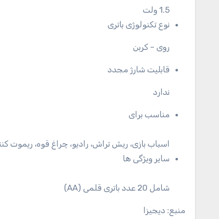
1.5 ولت
نوع تکنولوژی باتری
روی – کربن
قابلیت شارژ مجدد
ندارد
مناسب برای
اسباب بازی، ریش تراش، رادیو، چراغ قوه، ریموت کنتر
سایر ویژگی ها
شامل 20 عدد باتری قلمی (AA)
منبع: دیجیزا