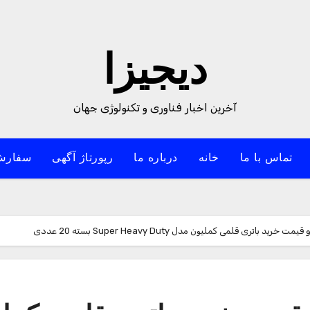
دیجیزا
آخرین اخبار فناوری و تکنولوژی جهان
تماس با ما
خانه
درباره ما
رپورتاژ آگهی
سفارش
اتری قلمی کملیون مدل Super Heavy Duty بسته 20 عددی