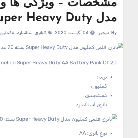
مشخصات – ویژگی ها و ق
مدل Super Heavy Duty بسته 20 عددی
By
دیجیزا
04 آگوست 2020
#باتری استاندارد
,
#کملیون
amelion Super Heavy Duty AA Battery Pack Of 20
برند
:
کملیون
دسته‌بندی
:
باتری استاندارد
نوع باتری:
AA