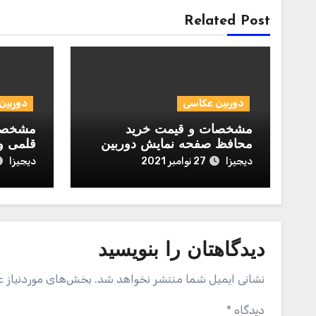
Related Post
دوربین عکاسی
دوربین
مشخصات و قیمت خرید
مشخصات
محافظ صفحه نمایش دوربین
قلمی و
مدل Normal مناسب برای
igi Alkaline
دیجیزا
دیجیزا
27 نوامبر 2021
دوربین عکاسی نیکون D700
دیدگاهتان را بنویسید
نشانی ایمیل شما منتشر نخواهد شد.
بخش‌های موردنیاز ع
دیدگاه
*