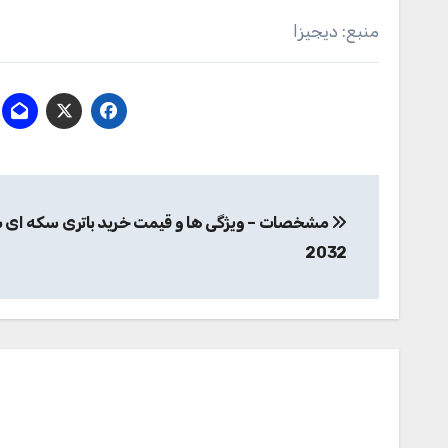
منبع: دیجیزا
راهبری
مشخصات – ویژگی ها و قیمت خرید باتری سکه ای 
نوشته
2032