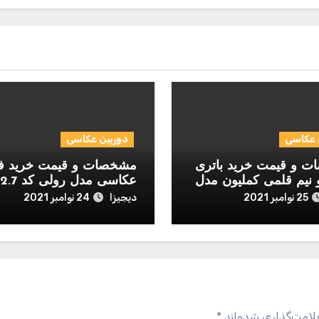
 عکاسی
دوربین عکاسی
 و قیمت خرید باتری
مشخصات و قیمت خرید ف
 نیم قلمی کملیون مدل
عکاسی مدل رولی کد 2.7-1.7
D بسته 12 عددی
دیجیزا
25 نوامبر 2021
24 نوامبر 2021
لامت‌گذاری شده‌اند
*