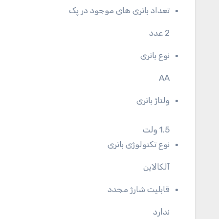
تعداد باتری های موجود در پک
2 عدد
نوع باتری
AA
ولتاژ باتری
1.5 ولت
نوع تکنولوژی باتری
آلکالاین
قابلیت شارژ مجدد
ندارد