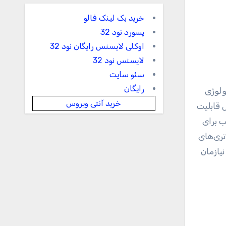
خرید بک لینک فالو
پسورد نود 32
اوکلی لایسنس رایگان نود 32
لایسنس نود 32
سئو سایت
رایگان
ن‌ها AA یا قلمی است؛ تکنولوژی
خرید آنتی ویروس
ل قابلیت
ب برای
تری‌های
نیازمان