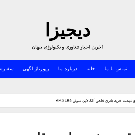
دیجیزا
آخرین اخبار فناوری و تکنولوژی جهان
تماس با ما
خانه
درباره ما
رپورتاژ آگهی
سفارش
ت خرید باتری قلمی آلکالاین سونی AM3 LR6