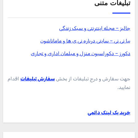
تبلیغات متنی
جالبز – مجله اینترنتی و سبک زندگی
بیا نی نی – سایتی درباره نی ی ها و ماماناشون
دکورز – دکوراسیون منزل و مبلمان اداری و تجاری
جهت سفارش و درج تبلیغات از بخش
سفارش تبلیغات
اقدام
نمایید.
خرید بک لینک دائمی