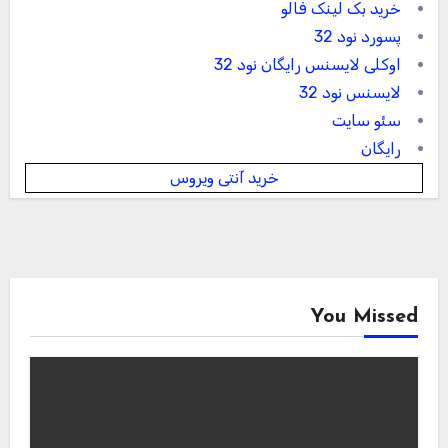
خرید بک لینک فالو
پسورد نود 32
اوکلی لایسنس رایگان نود 32
لایسنس نود 32
سئو سایت
رایگان
خرید آنتی ویروس
You Missed