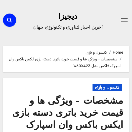
Ski
t
دیجیزا
conten
آخرین اخبار فناوری و تکنولوژی جهان
Home
کنسول و بازی
مشخصات – ویژگی ها و قیمت خرید باتری دسته بازی ایکس باکس وان
اسپارک فاکس مدل W60X423
کنسول و بازی
مشخصات – ویژگی ها و
قیمت خرید باتری دسته بازی
ایکس باکس وان اسپارک