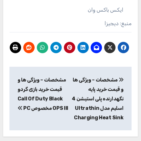
ایکس باکس وان
منبع: دیجیزا
راهبری
مشخصات – ویژگی ها
مشخصات – ویژگی ها و
نوشته
و قیمت خرید پایه
قیمت خرید بازی گردو
نگهدارنده پلی استیشن 4
Call Of Duty Black
اسلیم مدل Ultrathin
OPS III مخصوص PC
Charging Heat Sink