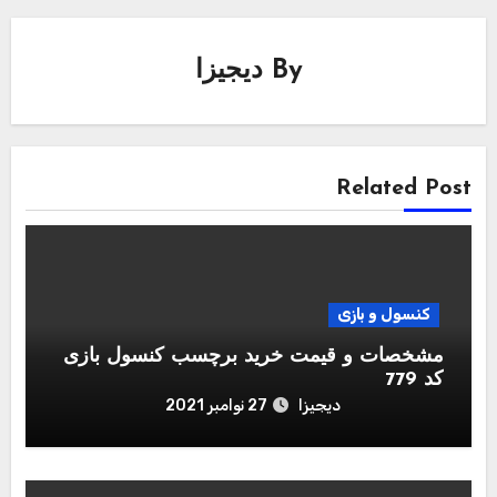
By
دیجیزا
Related Post
کنسول و بازی
مشخصات و قیمت خرید برچسب کنسول بازی
کد 779
دیجیزا
27 نوامبر 2021