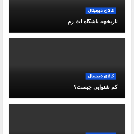
کالای دیجیتال
تاریخچه باشگاه آث رم
کالای دیجیتال
کم شنوایی چیست؟