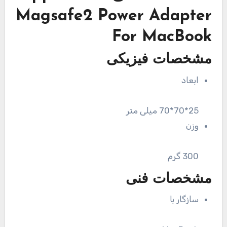
Magsafe2 Power Adapter
For MacBook
مشخصات فیزیکی
ابعاد
25*70*70 میلی متر
وزن
300 گرم
مشخصات فنی
سازگار با