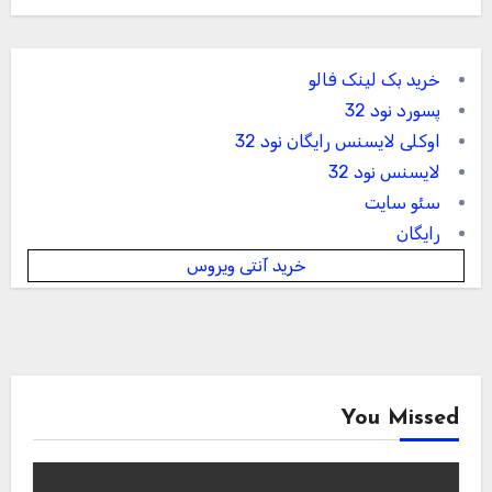
خرید بک لینک فالو
پسورد نود 32
اوکلی لایسنس رایگان نود 32
لایسنس نود 32
سئو سایت
رایگان
خرید آنتی ویروس
You Missed