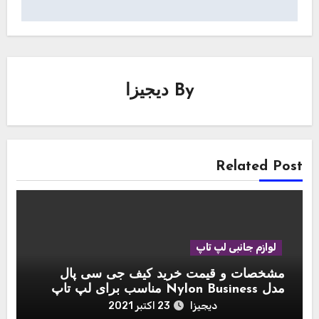
By
دیجیزا
Related Post
لوازم جانبی لپ تاپ
مشخصات و قیمت خرید کیف جی سی پال
مدل Nylon Business مناسب برای لپ تاپ
اپل مک بوک 15 اینچ
دیجیزا
23 اکتبر 2021