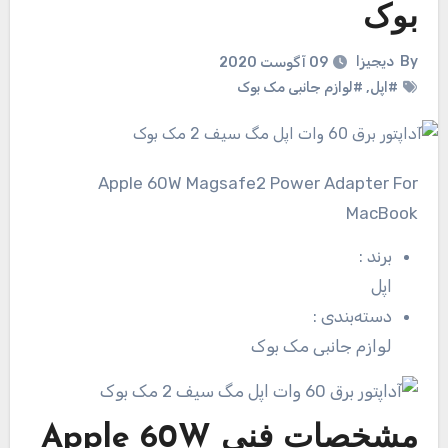
بوک
By
دیجیزا
09 آگوست 2020
#اپل
,
#لوازم جانبی مک بوک
Apple 60W Magsafe2 Power Adapter For
MacBook
برند
:
اپل
دسته‌بندی
:
لوازم جانبی مک بوک
مشخصات فنی
Apple 60W