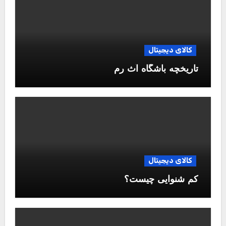
کالای دیجیتال
تاریخچه باشگاه آث رم
کالای دیجیتال
کم شنوایی چیست؟