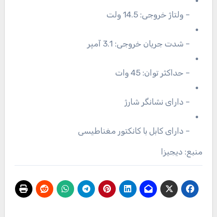
– ولتاژ خروجی: 14.5 ولت
– شدت جریان خروجی: 3.1 آمپر
– حداکثر توان: 45 وات
– دارای نشانگر شارژ
– دارای کابل با کانکتور مغناطیسی
منبع: دیجیزا