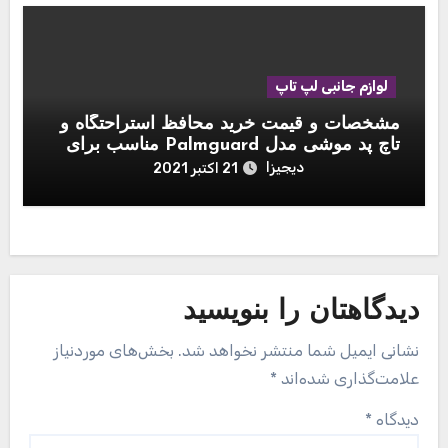
لوازم جانبی لپ تاپ
مشخصات و قیمت خرید محافظ استراحتگاه و
تاچ پد موشی مدل Palmguard مناسب برای
مک بوک 13 اینچی
دیجیزا
21 اکتبر 2021
دیدگاهتان را بنویسید
نشانی ایمیل شما منتشر نخواهد شد.
بخش‌های موردنیاز
علامت‌گذاری شده‌اند
*
دیدگاه
*