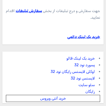
جهت سفارش و درج تبلیغات از بخش
سفارش تبلیغات
اقدام
نمایید.
خرید بک لینک دائمی
خرید بک لینک فالو
پسورد نود 32
اوکلی لایسنس رایگان نود 32
لایسنس نود 32
سئو سایت
رایگان
خرید آنتی ویروس