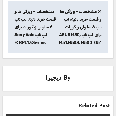
راهبری
مشخصات – ویژگی ها
مشخصات – ویژگی ها و
نوشته
و قیمت خرید باتری لپ
قیمت خرید باتری لپ تاپ
تاپ 6 سلولی زیگورات
6 سلولی زیگورات برای
برای لپ تاپ ASUS M50,
لپ تاپ Sony Vaio
BPL13 Series
M51,M50S, M50Q, G51
By
دیجیزا
Related Post