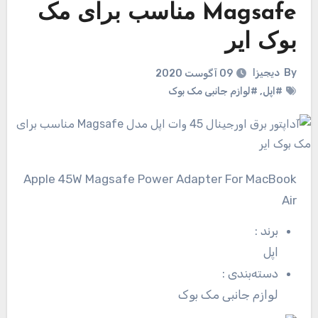
Magsafe مناسب برای مک
بوک ایر
By
دیجیزا
09 آگوست 2020
#اپل
,
#لوازم جانبی مک بوک
Apple 45W Magsafe Power Adapter For MacBook
Air
برند
:
اپل
دسته‌بندی
:
لوازم جانبی مک بوک