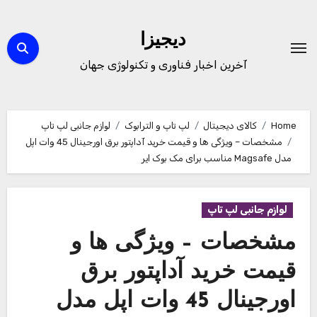
Ski
t
دیجیزا
conten
آخرین اخبار فناوری و تکنولوژی جهان
Home
کالای دیجیتال
لپ تاپ و الترابوک
لوازم جانبی لپ تاپ
مشخصات – ویژگی ها و قیمت خرید آداپتور برق اورجینال 45 وات اپل
مدل Magsafe مناسب برای مک بوک ایر
لوازم جانبی لپ تاپ
مشخصات – ویژگی ها و
قیمت خرید آداپتور برق
اورجینال 45 وات اپل مدل