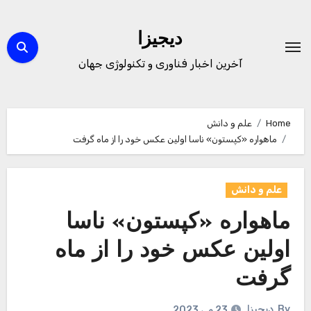
Ski
t
دیجیزا
conten
آخرین اخبار فناوری و تکنولوژی جهان
Home
علم و دانش
ماهواره «کپستون» ناسا اولین عکس خود را از ماه گرفت
علم و دانش
ماهواره «کپستون» ناسا
اولین عکس خود را از ماه
گرفت
By
دیجیزا
23 می 2023