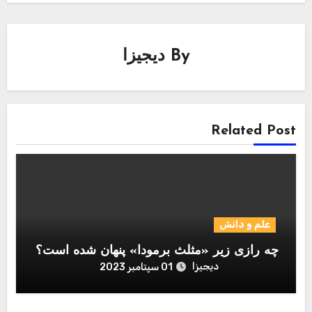
By
دیجیزا
Related Post
علم و دانش
چه رازی زیر «مثلث برمودا» پنهان شده است؟
دیجیزا
01 سپتامبر 2023