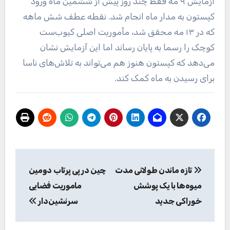
آزمایش ۹ مه فقط چند روز پیش از ششمین ماه ورود
کپستون به مدار ماه انجام شد. نقطه عطف شش ماهه
که در ۱۳ مه محقق شد، مأموریت اصلی کیوب‌ست
کوچک را رسما به پایان رساند اما این آزمایش نشان
می‌دهد که کپستون هنوز هم می‌تواند به تلاش‌های ناسا
برای رسیدن به ماه کمک کند.
راهبری
تازه ماندن طولانی مدت
چین در پی پرتاب دومین
نوشته
میوه‌ها با یک پوشش
ماموریت فضایی
خوراکی جدید
سرنشین‌دار