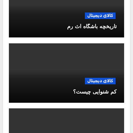
کالای دیجیتال
تاریخچه باشگاه آث رم
کالای دیجیتال
کم شنوایی چیست؟