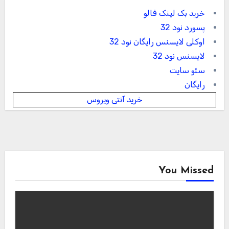
خرید بک لینک فالو
پسورد نود 32
اوکلی لایسنس رایگان نود 32
لایسنس نود 32
سئو سایت
رایگان
خرید آنتی ویروس
You Missed