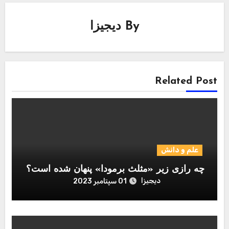
By
دیجیزا
Related Post
علم و دانش
چه رازی زیر «مثلث برمودا» پنهان شده است؟
دیجیزا
01 سپتامبر 2023