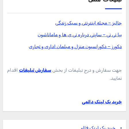
جالبز – مجله اینترنتی و سبک زندگی
بیا نی نی – سایتی درباره نی ی ها و ماماناشون
دکورز – دکوراسیون منزل و مبلمان اداری و تجاری
جهت سفارش و درج تبلیغات از بخش
سفارش تبلیغات
اقدام
نمایید.
خرید بک لینک دائمی
خرید بک لینک فالو