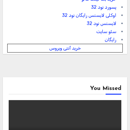
پسورد نود 32
اوکلی لایسنس رایگان نود 32
لایسنس نود 32
سئو سایت
رایگان
خرید آنتی ویروس
You Missed