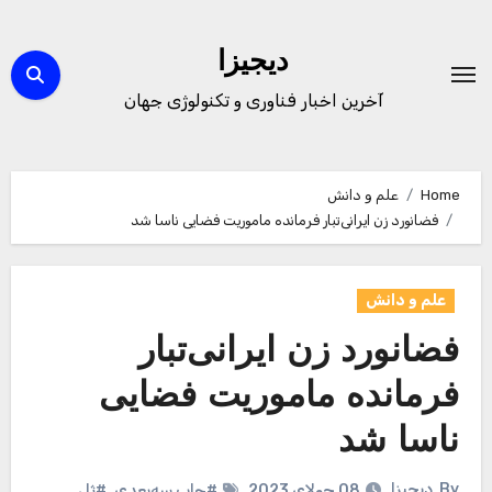
Ski
t
دیجیزا
conten
آخرین اخبار فناوری و تکنولوژی جهان
Home
علم و دانش
فضانورد زن ایرانی‌تبار فرمانده ماموریت فضایی ناسا شد
علم و دانش
فضانورد زن ایرانی‌تبار
فرمانده ماموریت فضایی
ناسا شد
By
دیجیزا
08 جولای 2023
#چاپ سه‌بعدی
,
#ژل