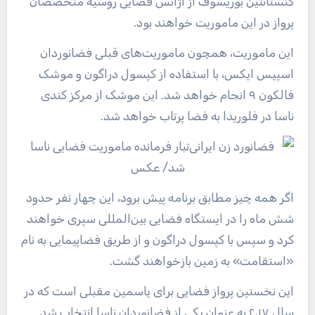
کنستانتین بوریسوف از آژانس فضایی روسیه متخصصان
پرواز در این ماموریت خواهند بود.
این ماموریت، همچون ماموریت‌های قبلی فضانوردان
اسپیس ایکس، با استفاده از کپسول دراگون و موشک
فالکون ۹ انجام خواهد شد. این موشک از مرکز کندی
ناسا در فلوریدا به فضا پرتاب خواهد شد.
اگر همه چیز مطابق برنامه پیش برود، این چهار نفر حدود
شش ماه را در ایستگاه فضایی بین‌المللی سپری خواهند
کرد و سپس با کپسول دراگون و از طریق فضاپیمایی به نام
«استقامت» به زمین بازخواهند گشت.
این نخستین پرواز فضایی برای یاسمین مقبلی است که در
سال ۲۰۱۷ به عنوان یکی از فضانوردان ناسا انتخاب شد.