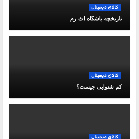
کالای دیجیتال
تاریخچه باشگاه آث رم
کالای دیجیتال
کم شنوایی چیست؟
کالای دیجیتال