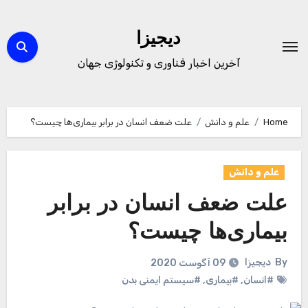
Ski
t
دیجیزا
conten
آخرین اخبار فناوری و تکنولوژی جهان
Home
علم و دانش
علت ضعف انسان در برابر بیماری‌ها چیست؟
علم و دانش
علت ضعف انسان در برابر
بیماری‌ها چیست؟
By
دیجیزا
09 آگوست 2020
#انسان
,
#بیماری
,
#سیستم ایمنی بدن