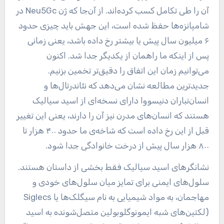
آن را طی تکامل کسب کرده‌اند. از آن‌جا که ژن Neu5Gc در
شامپانزه‌ها حفظ شده است، این جهش باید چیزی حدود
۶ میلیون سال پیش یا بیشتر رخ داده باشد، یعنی زمانی
پس از اینکه ما راهمان از یکدیگر جدا شد. اکنون
می‌توانیم زمان این اتفاق را دقیق‌تر تخمین بزنیم.
جدیدترین مطالعه نشان می‌دهد که نئاندرتال‌ها و
انسان‌تباران دنیسووا دارای نسخه‌ای از اسید سیالیک
هستند که انسان‌های مدرن نیز آن را دارند، یعنی این تغییر
قبل از این رخ داده است که شاخه‌ی ما حدود ۴۰۰ هزار تا
۸۰۰ هزار سال پیش از درخت خانوادگی جدا شود.
نشانگرهای اسید سیالیک فقط بخشی از داستان هستند.
سلول‌های ایمنی برای تمایز میان سلول‌های خودی و
مهاجمان، به مواد شیمیایی به نام سیگلک‌ها یا Siglecs
(لکتین‌های شبه ایمونوگلوبولین متصل‌شونده به اسید