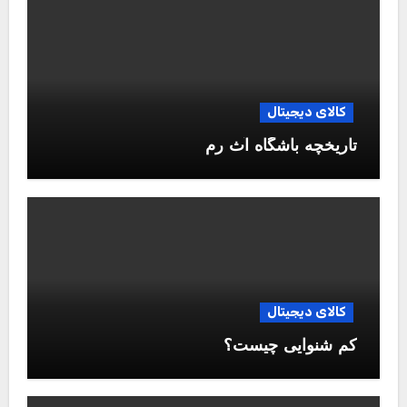
کالای دیجیتال
تاریخچه باشگاه آث رم
کالای دیجیتال
کم شنوایی چیست؟