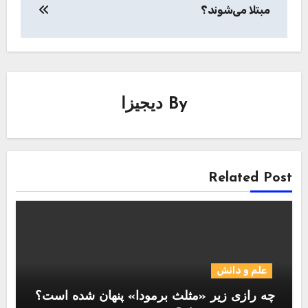
مبتلا می‌شوند؟
By
دیجیزا
Related Post
علم و دانش
چه رازی زیر «مثلث برمودا» پنهان شده است؟