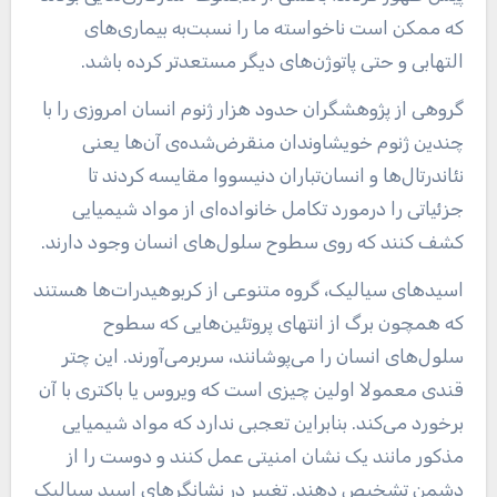
که ممکن است ناخواسته ما را نسبت‌به بیماری‌های
التهابی و حتی پاتوژن‌های دیگر مستعدتر کرده باشد.
گروهی از پژوهشگران حدود هزار ژنوم انسان امروزی را با
چندین ژنوم خویشاوندان منقرض‌شده‌ی آن‌ها یعنی
نئاندرتال‌ها و انسان‌تباران دنیسووا مقایسه کردند تا
جزئیاتی را درمورد تکامل خانواده‌ای از مواد شیمیایی
کشف کنند که روی سطوح سلول‌های انسان وجود دارند.
اسیدهای سیالیک، گروه متنوعی از کربوهیدرات‌ها هستند
که همچون برگ از انتهای پروتئین‌هایی که سطوح
سلول‌های انسان را می‌پوشانند، سربرمی‌آورند. این چتر
قندی معمولا اولین چیزی است که ویروس یا باکتری با آن
برخورد می‌کند. بنابراین تعجبی ندارد که مواد شیمیایی
مذکور مانند یک نشان امنیتی عمل کنند و دوست را از
دشمن تشخیص دهند. تغییر در نشانگرهای اسید سیالیک