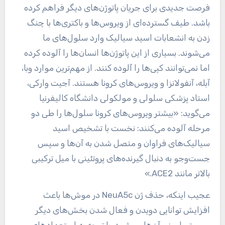
فرصت جدیدی برای جریان پاتوژن‌های دیگر فراهم کرده
باشد. طیف گسترده‌ای از ویروس‌ها و باکتری‌ها با چنگ
زدن به انشعابات اسید سیالیک وارد سلول‌های ما
می‌شوند. بسیاری از این پاتوژن‌ها انسان‌ها را آلوده کرده
اما نمی‌توانند کپی‌ها را آلوده کنند. از مهم‌ترین موارد وبا،
آبله، آنفولانزا و ویروس‌های کرونا هستند. آجیت وارکی،
استاد پزشکی سلولی و مولکولی دانشگاه کالیفرنیا
می‌گوید: «بیشتر ویروس‌های کرونا سلول‌ها را طی دو
مرحله آلوده می‌کنند: نخست با تشخیص اسید
سیالیک‌های فراوان و متصل شدن به آن‌ها و سپس
جست‌وجو به دنبال گیرنده‌های پروتئینی با میل ترکیبی
بالاتر مانند ACE2.»
عجیب اینکه، حذف ژن NeuA5c در موش‌ها باعث
افزایش توانایی دویدن و فعال شدن بخش‌های دیگر
سیستم ایمنی آن‌ها می‌شود. با توجه به استعدادهای