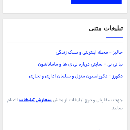
تبلیغات متنی
جالبز – مجله اینترنتی و سبک زندگی
بیا نی نی – سایتی درباره نی ی ها و ماماناشون
دکورز – دکوراسیون منزل و مبلمان اداری و تجاری
جهت سفارش و درج تبلیغات از بخش
سفارش تبلیغات
اقدام
نمایید.