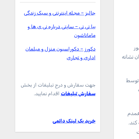
جالبز – مجله اینترنتی و سبک زندگی
بیا نی نی – سایتی درباره نی ی ها و
ماماناشون
دکورز – دکوراسیون منزل و مبلمان
ن نشانه
اداری و تجاری
جهت سفارش و درج تبلیغات از بخش
سفارش تبلیغات
اقدام نمایید.
همدم
خرید بک لینک دائمی
کند.
ت