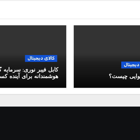
کالای دیجیتال
دیجیتال
کابل فیبر نوری: سرمایه 
وایی چیست؟
هوشمندانه برای آینده ک
وکار شما