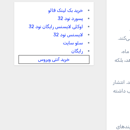
خرید بک لینک فالو
پسورد نود 32
اوکلی لایسنس رایگان نود 32
لایسنس نود 32
‌کند.
سئو سایت
رایگان
ماه،
خرید آنتی ویروس
د، بلکه
. انتشار
ب داشته
یندهای