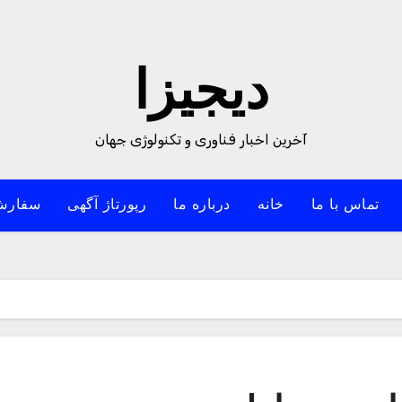
دیجیزا
آخرین اخبار فناوری و تکنولوژی جهان
تماس با ما
خانه
درباره ما
رپورتاژ آگهی
سفارش