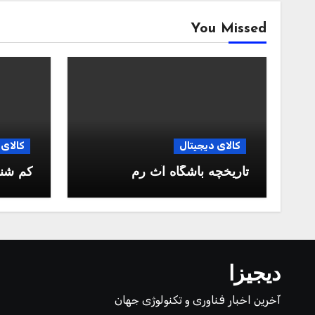
You Missed
کالای دیجیتال
کالای 
تاریخچه باشگاه آث رم
کم شن
دیجیزا
آخرین اخبار فناوری و تکنولوژی جهان