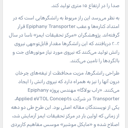
صدا را در ارتفاع ۱۵ متری تولید ‌کند.
به نظر می‌رسد این راز مربوط به رانشگرهایی است که در
امتداد کناره‌ها و عقب Epiphany Transporter قرار
گرفته‌اند. پژوهشگران «مرکز تحقیقات ایمز» ناسا در سال
۲۰۰۲ دریافتند که این رانشگرها مقدار قابل‌توجهی نیروی
رانش تولید می‌کنند که نیروی مورد نیاز موتورهای جت و
بالگردها را تامین می‌کنند.
طراحی رانشگرها، مزیت محافظت از تیغه‌های چرخان
درون آنها را نیز به همراه دارد که نیروی رانش را ایجاد
می‌کنند. «راب بولاگا» مهندس پروژه Epiphany
Transporter در شرکت Applied eVTOL Concepts،
یکی از نویسندگان مقاله اصلی بود. این طرح طی دو دهه
از زمانی که اولین بار در مرکز تحقیقات ایمز آزمایش شد،
اصلاح شده و «مایکل موشیر» موسس مفاهیم کاربردی