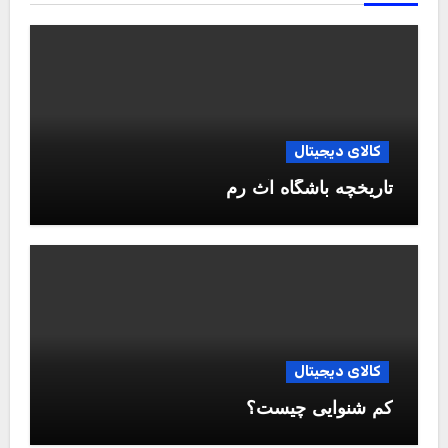
کالای دیجیتال
تاریخچه باشگاه آث رم
کالای دیجیتال
کم شنوایی چیست؟