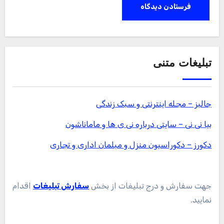
تبلیغات متنی
جالبز – مجله اینترنتی و سبک زندگی
بیا نی نی – سایتی درباره نی ی ها و ماماناشون
دکورز – دکوراسیون منزل و مبلمان اداری و تجاری
جهت سفارش و درج تبلیغات از بخش
سفارش تبلیغات
اقدام
نمایید.