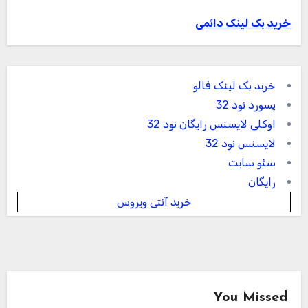
خرید بک لینک دائمی
خرید بک لینک فالو
پسورد نود 32
اوکلی لایسنس رایگان نود 32
لایسنس نود 32
سئو سایت
رایگان
خرید آنتی ویروس
You Missed