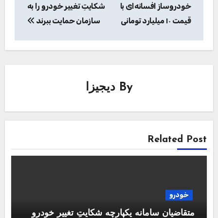
نوشته
خودروساز افسانه‌ای با
شکایتِ تغییر خودرو را به
قیمت ۱۰ میلیارد تومانی
سازمان حمایت ببرند‌
By
دیجیزا
Related Post
خودرو
متقاضیان سامانه یکپارچه شکایتِ تغییر خودرو