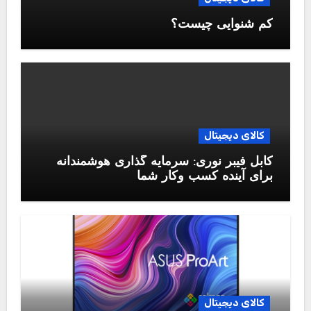
کم شنوایی چیست؟
کالای دیجیتال
کابل فیبر نوری: سرمایه گذاری هوشمندانه
برای آینده کسب وکار شما
کالای دیجیتال