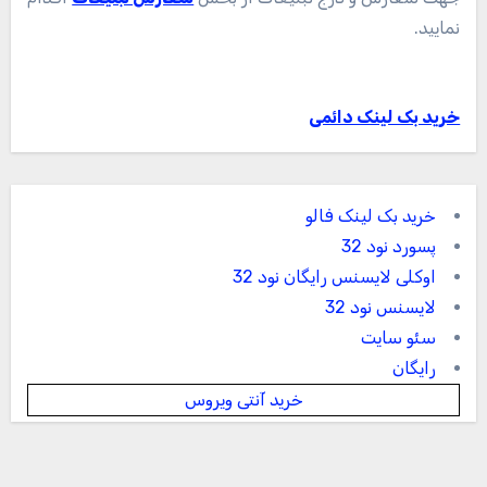
نمایید.
خرید بک لینک دائمی
خرید بک لینک فالو
پسورد نود 32
اوکلی لایسنس رایگان نود 32
لایسنس نود 32
سئو سایت
رایگان
خرید آنتی ویروس