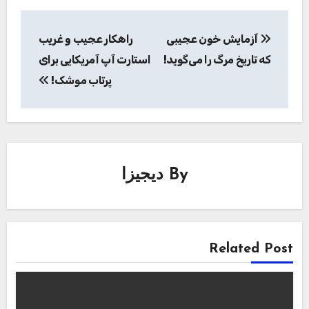
راهبری
آزمایش خون عجیبی
راهکار عجیب و غریب
نوشته
که تاریخ مرگ را می‌گوید!
استارت آپ آمریکایی برای
پرتاب موشک!
By
دیجیزا
Related Post