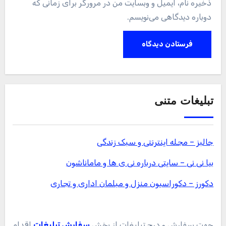
ذخیره نام، ایمیل و وبسایت من در مرورگر برای زمانی که
دوباره دیدگاهی می‌نویسم.
تبلیغات متنی
جالبز – مجله اینترنتی و سبک زندگی
بیا نی نی – سایتی درباره نی ی ها و ماماناشون
دکورز – دکوراسیون منزل و مبلمان اداری و تجاری
جهت سفارش و درج تبلیغات از بخش
سفارش تبلیغات
اقدام