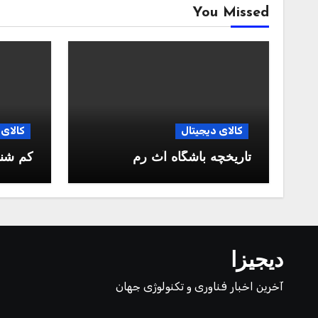
You Missed
کالای دیجیتال
کالای 
تاریخچه باشگاه آث رم
کم شن
دیجیزا
آخرین اخبار فناوری و تکنولوژی جهان