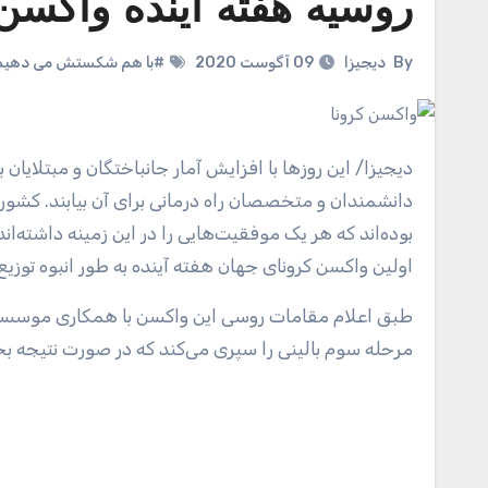
روسیه هفته آینده واکسن 
By
دیجیزا
09 آگوست 2020
#با هم شکستش می دهیم
دیجیزا/
این روز‌ها با افزایش آمار جانباختگان و مبتلایان ب
دانشمندان و متخصصان راه درمانی برای آن بیابند. کشور‌
بوده‌اند که هر یک موفقیت‌هایی را در این زمینه داشته‌ان
اولین واکسن کرونای جهان هفته آینده به طور انبوه توزی
طبق اعلام مقامات روسی این واکسن با همکاری موسسه تحقیقات گامالیه و وزارت دفاع روسیه تهیه شده است و در حال حاضر
مرحله سوم بالینی را سپری می‌کند که در صورت نتیجه بخ