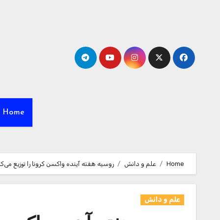
Ski
t
conten
Home
Home
علم و دانش
روسیه هفته آینده واکسن کرونا را توزیع می‌کن
علم و دانش