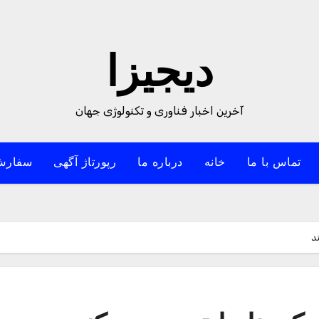
دیجیزا
آخرین اخبار فناوری و تکنولوژی جهان
تماس با ما
خانه
درباره ما
رپورتاژ آگهی
سفارش
د