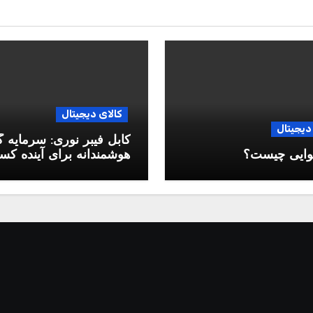
کالای دیجیتال
دیجیتال
کابل فیبر نوری: سرمایه 
وایی چیست؟
هوشمندانه برای آینده ک
وکار شما