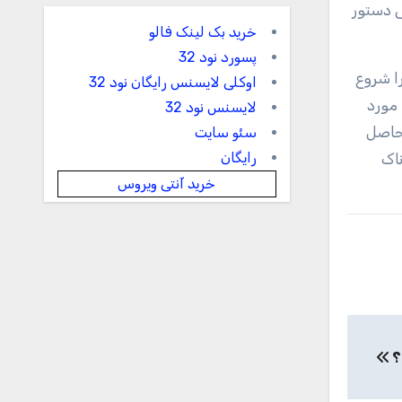
تی دستور
خرید بک لینک فالو
پسورد نود 32
ا شروع
اوکلی لایسنس رایگان نود 32
 مورد
لایسنس نود 32
 حاصل
سئو سایت
رایگان
ناک
خرید آنتی ویروس
؟