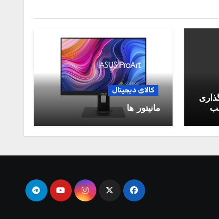
کالای دیجیتال
گذاری
سب
مانیتور ها