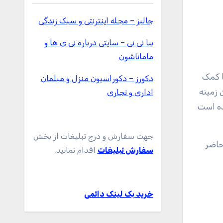
جالبز – مجله اینترنتی و سبک زندگی
بیا نی نی – سایتی درباره نی ی ها و
ماماناشون
با کمک
دکورز – دکوراسیون منزل و مبلمان
 زمینه
اداری و تجاری
رده است
جهت سفارش و درج تبلیغات از بخش
سفارش تبلیغات
اقدام نمایید.
خرید بک لینک دائمی