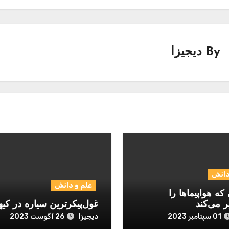
By
دیجیزا
دانش
علم و دانش
که هواپیماها را
ر می‌کند
غول‌پیکرترین سیاره در کیه
دیجیزا
01 سپتامبر 2023
26 آگوست 2023