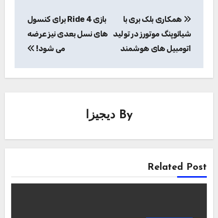
راهبری
همکاری بلک‌ بری با
بازی Ride 4 برای کنسول
نوشته
شیائوپنگ‌ موتورز در تولید
های نسل بعدی نیز عرضه
اتومبیل‌ های هوشمند
می شود!
By
دیجیزا
Related Post