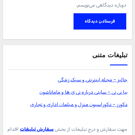
دوباره دیدگاهی می‌نویسم.
تبلیغات متنی
جالبز – مجله اینترنتی و سبک زندگی
بیا نی نی – سایتی درباره نی ی ها و ماماناشون
دکورز – دکوراسیون منزل و مبلمان اداری و تجاری
جهت سفارش و درج تبلیغات از بخش
سفارش تبلیغات
اقدام