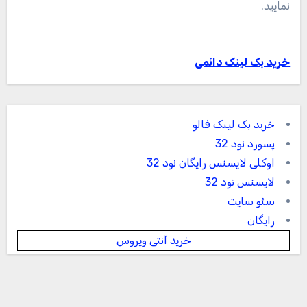
نمایید.
خرید بک لینک دائمی
خرید بک لینک فالو
پسورد نود 32
اوکلی لایسنس رایگان نود 32
لایسنس نود 32
سئو سایت
رایگان
خرید آنتی ویروس