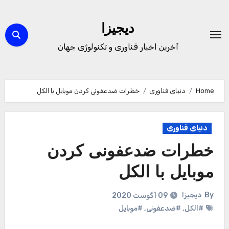
Ski
t
دیجیزا
conten
آخرین اخبار فناوری و تکنولوژی جهان
Home
دنیای فناوری
خطرات ضدعفونی کردن موبایل با الکل
دنیای فناوری
خطرات ضدعفونی کردن
موبایل با الکل
By
دیجیزا
09 آگوست 2020
#الکل
,
#ضدعفونی
,
#موبایل