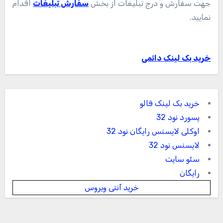
جهت سفارش و درج تبلیغات از بخش
سفارش تبلیغات
اقدام
نمایید.
خرید بک لینک دائمی
خرید بک لینک فالو
پسورد نود 32
اوکلی لایسنس رایگان نود 32
لایسنس نود 32
سئو سایت
رایگان
خرید آنتی ویروس