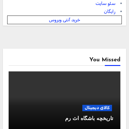
سئو سایت
رایگان
خرید آنتی ویروس
You Missed
کالای دیجیتال
تاریخچه باشگاه آث رم