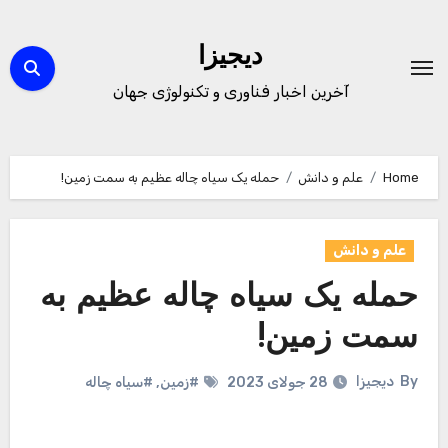
Ski
t
دیجیزا
conten
آخرین اخبار فناوری و تکنولوژی جهان
Home
علم و دانش
حمله یک سیاه چاله عظیم به سمت زمین!
علم و دانش
حمله یک سیاه چاله عظیم به
سمت زمین!
By
دیجیزا
28 جولای 2023
#زمین
,
#سیاه چاله