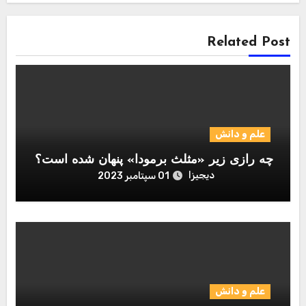
Related Post
علم و دانش
چه رازی زیر «مثلث برمودا» پنهان شده است؟
دیجیزا
01 سپتامبر 2023
علم و دانش