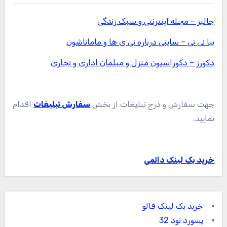
جالبز – مجله اینترنتی و سبک زندگی
بیا نی نی – سایتی درباره نی ی ها و ماماناشون
دکورز – دکوراسیون منزل و مبلمان اداری و تجاری
جهت سفارش و درج تبلیغات از بخش
سفارش تبلیغات
اقدام
نمایید.
خرید بک لینک دائمی
خرید بک لینک فالو
پسورد نود 32