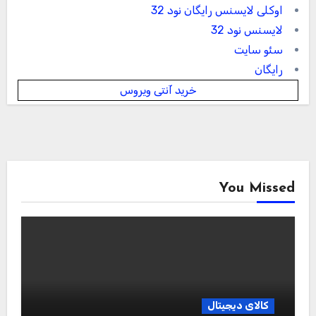
اوکلی لایسنس رایگان نود 32
لایسنس نود 32
سئو سایت
رایگان
خرید آنتی ویروس
You Missed
کالای دیجیتال