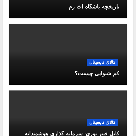
تاریخچه باشگاه آث رم
کالای دیجیتال
کم شنوایی چیست؟
کالای دیجیتال
کابل فیبر نوری: سرمایه گذاری هوشمندانه