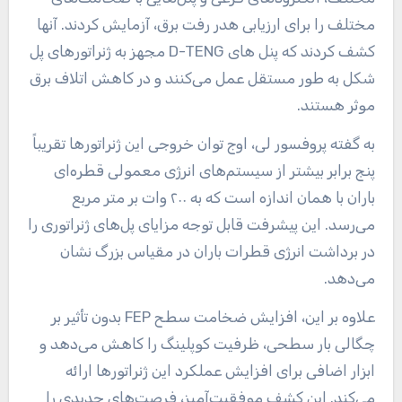
مختلف را برای ارزیابی هدر رفت برق، آزمایش کردند. آنها
کشف کردند که پنل های D-TENG مجهز به ژنراتورهای پل
شکل به طور مستقل عمل می‌کنند و در کاهش اتلاف برق
موثر هستند.
به گفته پروفسور لی، اوج توان خروجی این ژنراتورها تقریباً
پنج برابر بیشتر از سیستم‌های انرژی معمولی قطره‌ای
باران با همان اندازه است که به ۲۰۰ وات بر متر مربع
می‌رسد. این پیشرفت قابل توجه مزایای پل‌های ژنراتوری را
در برداشت انرژی قطرات باران در مقیاس بزرگ نشان
می‌دهد.
علاوه بر این، افزایش ضخامت سطح FEP بدون تأثیر بر
چگالی بار سطحی، ظرفیت کوپلینگ را کاهش می‌دهد و
ابزار اضافی برای افزایش عملکرد این ژنراتورها ارائه
می‌کند. این کشف موفقیت‌آمیز، فرصت‌های جدیدی را