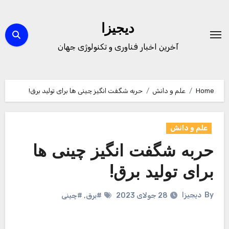
Ski
t
دیجیزا
conten
آخرین اخبار فناوری و تکنولوژی جهان
Home
علم و دانش
حربه شگفت انگیز چینی ها برای تولید برق!
علم و دانش
حربه شگفت انگیز چینی ها
برای تولید برق!
By
دیجیزا
28 جولای 2023
#برق
,
#چینی