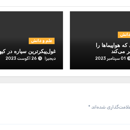
دانش
علم و دانش
که هواپیماها را
ر می‌کند
غول‌پیکرترین سیاره در کیه
دیجیزا
01 سپتامبر 2023
26 آگوست 2023
لامت‌گذاری شده‌اند
*