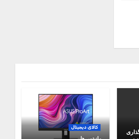
کالای دیجیتال
گذاری