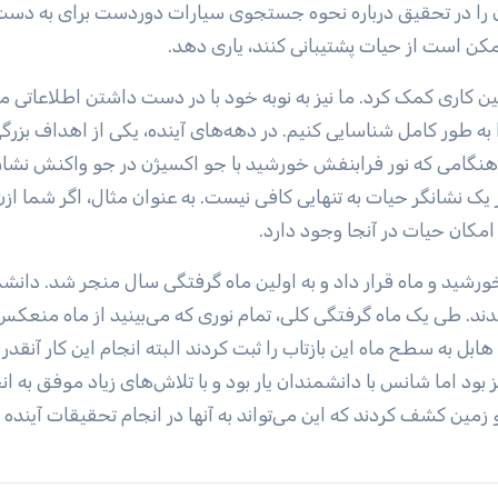
مندان را در تحقیق درباره نحوه جستجوی سیارات دوردست برای به دست
مکن است از حیات پشتیبانی کنند، یاری دهد.
ن کاری کمک کرد. ما نیز به نوبه خود با در دست داشتن اطلاعاتی می
 به طور کامل شناسایی کنیم. در دهه‌های آینده، یکی از اهداف بزرگ
. هنگامی که نور فرابنفش خورشید با جو اکسیژن در جو واکنش نشا
 نشانگر حیات به تنهایی کافی نیست. به عنوان مثال، اگر شما ازن
امکان حیات در آنجا وجود دارد.
ا مستقیماً بین خورشید و ماه قرار داد و به اولین ماه گرفتگی سال منجر شد. دان
دند. طی یک ماه گرفتگی کلی، تمام نوری که می‌بینید از ماه منعکس
ل به سطح ماه این بازتاب را ثبت کردند البته انجام این کار آنقدر 
د اما شانس با دانشمندان یار بود و با تلاش‌های زیاد موفق به ان
زمین کشف کردند که این می‌تواند به آنها در انجام تحقیقات آینده