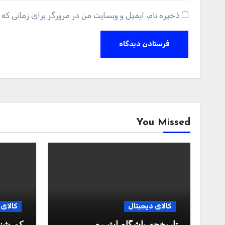
ذخیره نام، ایمیل و وبسایت من در مرورگر برای زمانی که 
You Missed
کالای دیجیتال
کالای 