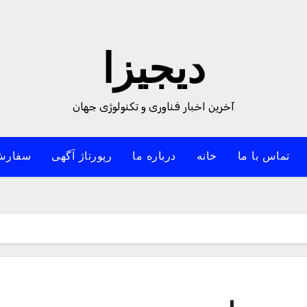
دیجیزا
آخرین اخبار فناوری و تکنولوژی جهان
تماس با ما
خانه
درباره ما
رپورتاژ آگهی
سفارش