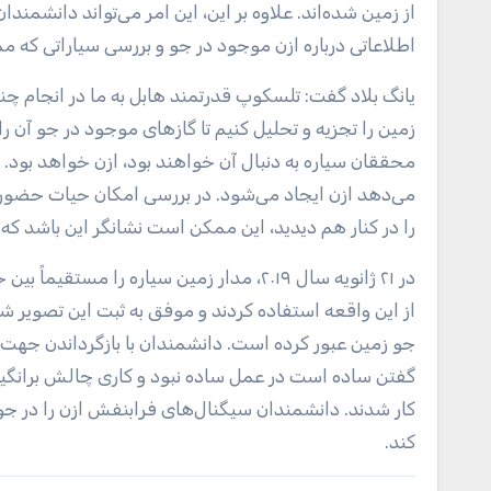
از زمین شده‌اند. علاوه بر این، این امر می‌تواند دانش
اطلاعاتی درباره ازن موجود در جو و بررسی سیاراتی که م
یانگ بلاد گفت: تلسکوپ قدرتمند هابل به ما در انجام چنی
زمین را تجزیه و تحلیل کنیم تا گازهای موجود در جو آن را
محققان سیاره به دنبال آن خواهند بود، ازن خواهد بود
می‌دهد ازن ایجاد می‌شود. در بررسی امکان حیات حضور یک
را در کنار هم دیدید، این ممکن است نشانگر این باشد که 
در ۲۱ ژانویه سال ۲۰۱۹، مدار زمین سیاره ر
از این واقعه استفاده کردند و موفق به ثبت این تصویر ش
جو زمین عبور کرده است. دانشمندان با بازگرداندن جهت هاب
گفتن ساده است در عمل ساده نبود و کاری چالش برانگیز بو
کار شدند. دانشمندان سیگنال‌های فرابنفش ازن را در جو 
کند.