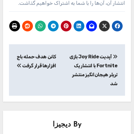
انتشار آن، آن‌ها را با شما به اشتراک خواهیم گذاشت.
راهبری
آپدیت Joy Ride بازی
کانن هدف حمله باج
نوشته
Fortnite با انتشار یک
افزارها قرار گرفت
تریلر هیجان‌انگیز منتشر
شد
By
دیجیزا