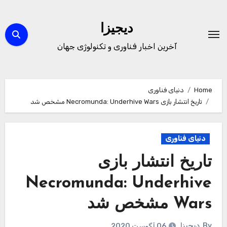
Ski
t
دیجیزا
conten
آخرین اخبار فناوری و تکنولوژی جهان
Home
دنیای فناوری
تاریخ انتشار بازی Necromunda: Underhive Wars مشخص شد
دنیای فناوری
تاریخ انتشار بازی
Necromunda: Underhive
Wars مشخص شد
By
دیجیزا
06 آگوست 2020