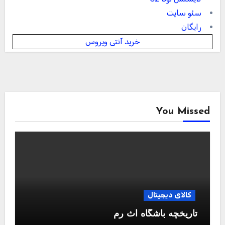
سئو سایت
رایگان
خرید آنتی ویروس
You Missed
کالای دیجیتال
تاریخچه باشگاه آث رم