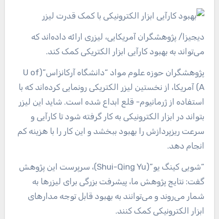
دیجیزا
/ پژوهشگران آمریکایی، لیزری ارائه داده‌اند که
می‌تواند به بهبود کارآیی ابزار الکتریکی کمک کند.
پژوهشگران حوزه علوم مواد “دانشگاه آرکانزاس”(U of
A) آمریکا، از نخستین لیزر الکتریکی رونمایی کرده‌اند که با
استفاده از ژرمانیوم- قلع ابداع شده است. شاید این لیزر
بتواند در ابزار الکترونیکی به کار گرفته شود تا کارآیی و
سرعت ریزپردازش را بهبود ببخشد و این کار را با هزینه کم
انجام دهد.
“شویی کینگ یو”(Shui-Qing Yu)، سرپرست این پژوهش
گفت: نتایج پژوهش ما، پیشرفت بزرگی برای لیزرها به
شمار می‌روند و می‌توانند به بهبود قابل توجه مدارهای
ابزار الکترونیکی کمک کنند.