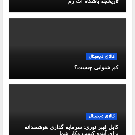
تاریخچه باشگاه آث رم
کالای دیجیتال
کم شنوایی چیست؟
کالای دیجیتال
کابل فیبر نوری: سرمایه گذاری هوشمندانه
برای آینده کسب وکار شما