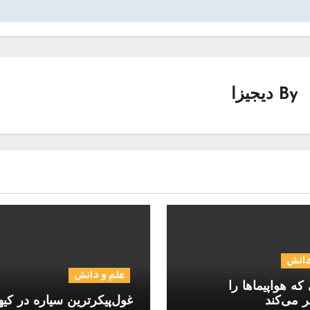
By
دیجیزا
دانش
علم و دانش
که هواپیماها را
ر می‌کند
غول‌پیکرترین سیاره در کیه