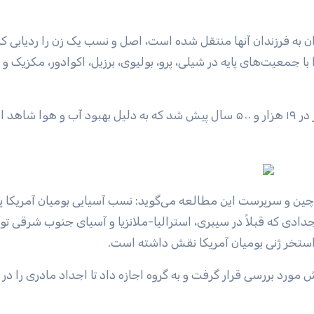
ران به فرزندان آنها منتقل شده است، اصل و نسب یک زن را ردیابی کر
معیت‌های پایه در شیلی، پرو، بولیوی، برزیل، اکوادور، مکزیک و کا
این کار همچنین منجر به کشف یک رویداد مهاجرتی دیگر در ۱۹ هزار و ۵۰۰ سال پیش شد که به دلیل بهبود آب و ه
ین و سرپرست این مطالعه می‌گوید: نسب آسیایی بومیان آمریکا پی
جدادی که قبلاً در سیبری، استرالیا-ملانزیا و آسیای جنوب شرقی ت
استخر ژنی بومیان آمریکا نقش داشته است.