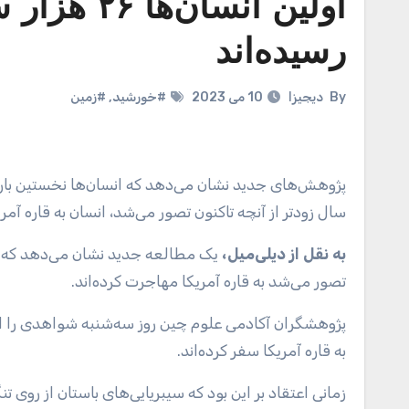
اولین انسا
رسیده‌اند
By
دیجیزا
10 می 2023
#خورشید
,
#زمین
پژوهش‌های جدید نشان می‌دهد که انسان‌ها نخستین بار ۲۶ هزار سال پیش از چین به قاره آمریکا رفته‌اند، به این معنی که ۱۰ هزار
سال زودتر از آنچه تاکنون تصور می‌شد، انسان به قاره آمر
به نقل از دیلی‌میل،
تصور می‌شد به قاره آمریکا مهاجرت کرده‌اند.
پژوهشگران آکادمی علوم چین روز سه‌شنبه شواهدی را ا
به قاره آمریکا سفر کرده‌اند.
زمانی اعتقاد بر این بود که سیبریایی‌های باستان از روی ت