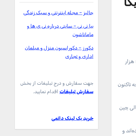
یکا
جالبز – مجله اینترنتی و سبک زندگی
بیا نی نی – سایتی درباره نی ی ها و
ماماناشون
دکورز – دکوراسیون منزل و مبلمان
اداری و تجاری
جهت سفارش و درج تبلیغات از بخش
هزار سال زودتر از آنچه تاکنون
سفارش تبلیغات
اقدام نمایید.
الی چین
خرید بک لینک دائمی
‌اند و