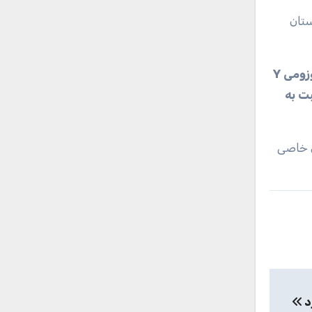
ستان
لی گفت که نقطه قوت این مطالعه تعداد نمونه‌هایی است که آنها کشف کرده‌اند و شواهد تکمیلی از دی‌ان‌ای کروموزومی Y
بت به
ی خاصی
د