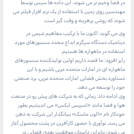
در فضا وخیم تر می شوند. این داده ها سپس توسط
مهندسین روی زمین با استفاده از یک نرم افزار فیلتر می
شوند که روشی پرهزینه و وقت گیر است.
وی می گوید: اکنون ما با ترکیب مفاهیم شیمی در
دینامیک دستگاه سرگرم ابداع مجدد سنسورهای مورد
استفاده در ماهواره ها هستیم.
رایز افزود: ما قصد داریم اولین تولیدکننده سنسورهای
ماهواره ای در امارات متحده عربی باشیم و با این
دستاورد بخش فضایی امارات متحده عربی، برد صنعتی
خود را توسعه می دهد.
وی ادامه داد: زمانی که به شرکت های پیش رو در صنعت
هوا و فضا مانند «اسپیس ایکس» می اندیشیم بطور
خودکار نام «الون ماسک» بنیانگذار این شرکت به ذهن
می رسد. نوآوری با حضور کارآفرین در پشت محصول آغاز
می شود؛ بنابراین داستان موفقیت بعدی فضایی در