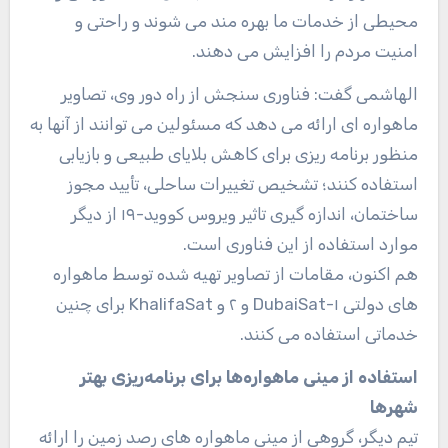
محیطی از خدمات ما بهره مند می شوند و راحتی و
امنیت مردم را افزایش می دهند.
الهاشمی گفت: فناوری سنجش از راه دور وی، تصاویر
ماهواره ای ارائه می دهد که مسئولین می توانند از آنها به
منظور برنامه ریزی برای کاهش بلایای طبیعی و بازیابی
استفاده کنند؛ تشخیص تغییرات ساحلی، تأیید مجوز
ساختمان، اندازه گیری تاثیر ویروس کووید-۱۹ از دیگر
موارد استفاده از این فناوری است.
هم اکنون، مقامات از تصاویر تهیه شده توسط ماهواره
های دولتی DubaiSat-۱ و ۲ و KhalifaSat برای چنین
خدماتی استفاده می کنند.
استفاده از مینی ماهواره‌ها برای برنامه‌ریزی بهتر
شهرها
تیم دیگر، گروهی از مینی ماهواره های رصد زمین را ارائه