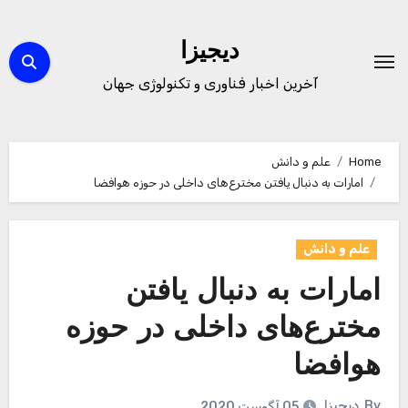
Ski
t
دیجیزا
conten
آخرین اخبار فناوری و تکنولوژی جهان
Home
علم و دانش
امارات به دنبال یافتن مخترع‌های داخلی در حوزه هوافضا
علم و دانش
امارات به دنبال یافتن
مخترع‌های داخلی در حوزه
هوافضا
By
دیجیزا
05 آگوست 2020