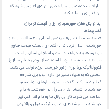
امارات متحده عربی نیز با حضور افرادی آغاز می شود که
این فناوری را تولید کنند.
ابداع پنل های خورشیدی ارزان قیمت تر برای
فضاپیماها
«حمد سیف التنجی» مهندس اماراتی ۴۷ ساله، پانل های
خورشیدی ابداع کرده که به گفته وی نصف قیمت فناوری
موجود هزینه خواهد داشت و ابداع آن آسان تر است.
پانل های خورشیدی وی با استفاده از روشی به نام «ماژول
فتوولتائیک پویا نور» از نور خورشید انرژی تولید می کنند.
الجنتی که به عنوان مدیر در اداره آب و برق شارجه
فعالیت می کند، گفت: با تعبیه نوارهای بازتابنده نور
خورشید در شیشه های مدول، نور خورشید به دام
انداخته می شود. کار این پانل ها به دام انداختن نور
خورشید در شیشه های فتوولتائیک مدول و بالابردن