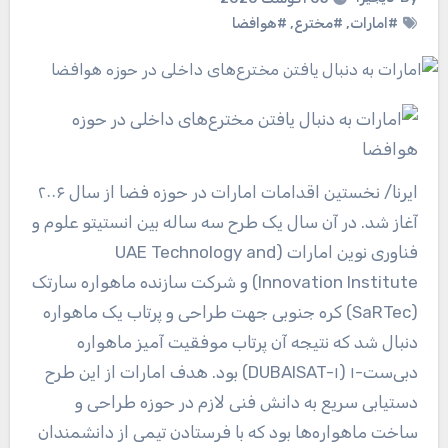
#امارات
,
#مخترع
,
#هوافضا
ایرنا
/ نخستین اقدامات امارات در حوزه فضا از سال ۲۰۰۶
آغاز شد. در آن سال یک طرح سه ساله بین انستیتو علوم و
فناوری نوین امارات (UAE Technology and
Innovation Institute) و شرکت سازنده ماهواره سارتک
(SaRTec) کره جنوبی جهت طراحی و پرتاب یک ماهواره
دنبال شد که نتیجه آن پرتاب موفقیت آمیز ماهواره
دبی‌ست-۱ (DUBAISAT-۱) بود. هدف امارات از این طرح
دستیابی سریع به دانش فنی لازم در حوزه طراحی و
ساخت ماهواره‌ها بود که با فرستادن تیمی از دانشمندان