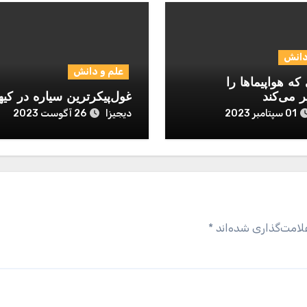
دانش
علم و دانش
که هواپیماها را
ر می‌کند
غول‌پیکرترین سیاره در کیه
دیجیزا
01 سپتامبر 2023
26 آگوست 2023
لامت‌گذاری شده‌اند
*