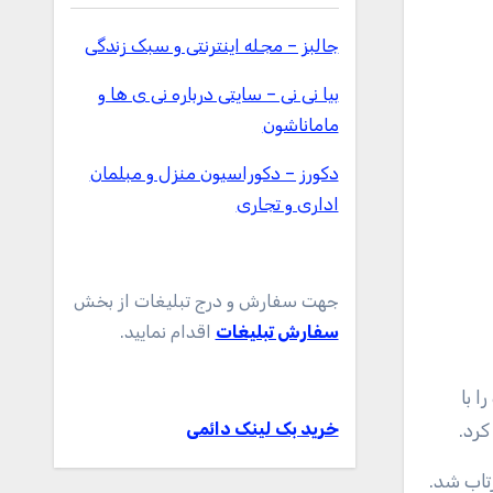
جالبز – مجله اینترنتی و سبک زندگی
بیا نی نی – سایتی درباره نی ی ها و
ماماناشون
دکورز – دکوراسیون منزل و مبلمان
اداری و تجاری
جهت سفارش و درج تبلیغات از بخش
سفارش تبلیغات
اقدام نمایید.
ا با
خرید بک لینک دائمی
 فضا پرتاب شد.