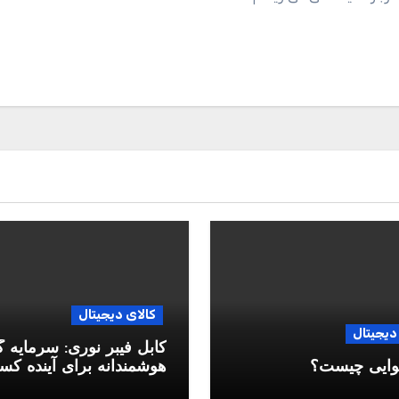
کالای دیجیتال
دیجیتال
کابل فیبر نوری: سرمایه 
وایی چیست؟
هوشمندانه برای آینده ک
وکار شما