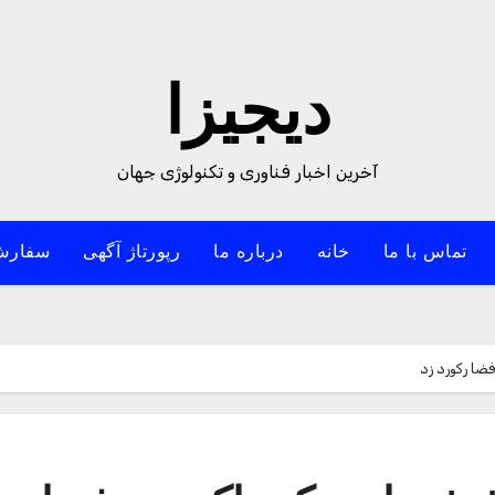
دیجیزا
آخرین اخبار فناوری و تکنولوژی جهان
تماس با ما
خانه
درباره ما
رپورتاژ آگهی
سفارش
ضا رکورد زد