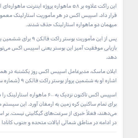
میهمان دو ماهواره استارلینک حذف شدند.
بازیابی موفقیت آمیز این بوستر یعنی اسپیس اکس می‌تواند
دهد.
ایلان ماسک، مدیرعامل اسپیس اکس روز یکشنبه در همین
اشاره او به ششمین پرواز بوستر راکت فالکن ۹ (شماره سریال B-1049) و صدمین مأموریت اسپیس اکس در تاریخ این شرکت بود.
اسپیس اکس تاکنون نزدیک به ۶۰۰
برای تمام ساکنین کره زمین به ارمغان آورد. این سیستم 
می‌دهند، فعلاً خبری از سرعت‌های گیگابیتی نیست. بر 
در ادامه در مناطق شمالی ایالات متحده و جنوب کانادا 