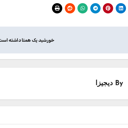
خورشید یک همتا داشته است
By
دیجیزا