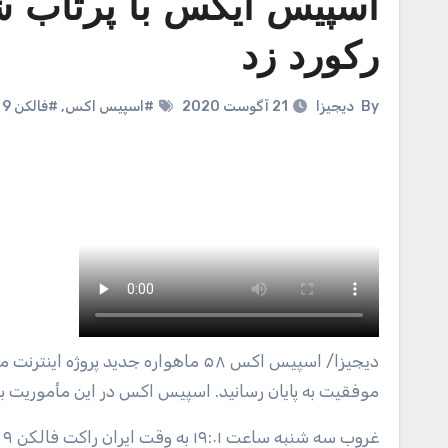
اسپیس ایکس با پرتاب ش
رکورد زد
By
دیجیزا
21 آگوست 2020
#اسپیس اکس
,
#فالکن 9
دیجیزا
/ اسپیس اکس ۵۸ ماهواره جدید پروژه ا
موفقیت به پایان رسانید. اسپیس اکس در این مأموریت با استفاده مجدد از ب
غ