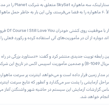
این راکت علاوه بر ۵۸ ماهواره پروژه اینترنت ماهواره‌ای استارلینک، سه
قرار داد. اسپیس اکس در هر مأموریت استارلینک معمولاً ۶۰ ماهواره را به فضا می‌فرستد، ولی این بار به خاطر حمل 
پس از این مأموریت بوستر راکت فالکن ۹ برای ششمی
 دوباره از آن در مأموریت‌های آتی استفاده کرده و رکورد فعلی را ا
 رابطه توییت جدیدی منتشر کرد و گفت: «دستاورد بزرگی در راه
 ماهواره استارلینک را در مدار زمین قرار داده است و می‌خواهد اینترنت پر سرعت ماهواره
مراحل آزمایشی را پشت سر می‌گذارد و آنطور که نتایج سرعت اینترن
اساس گزارشات آزمایش این سیستم در حاشیه شهر واشنگتن آغاز می
انجام خواهد شد.