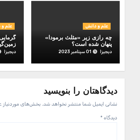
علم و دانش
علم و 
چه رازی زیر «مثلث برمودا»
گرمایی 
پنهان شده است؟
زمین‌گی
دیجیزا
دیجیزا
01 سپتامبر 2023
دیدگاهتان را بنویسید
نشانی ایمیل شما منتشر نخواهد شد.
بخش‌های موردنیاز ع
دیدگاه
*