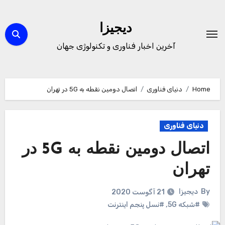
Ski
t
دیجیزا
conten
آخرین اخبار فناوری و تکنولوژی جهان
Home
دنیای فناوری
اتصال دومین نقطه به 5G در تهران
دنیای فناوری
اتصال دومین نقطه به 5G در
تهران
By
دیجیزا
21 آگوست 2020
#شبکه‌ 5G
,
#نسل پنجم اینترنت