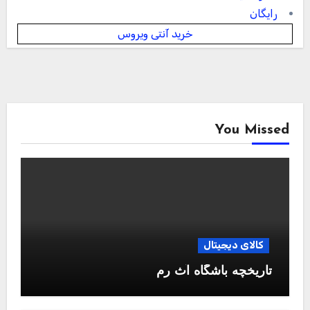
رایگان
خرید آنتی ویروس
You Missed
کالای دیجیتال
تاریخچه باشگاه آث رم