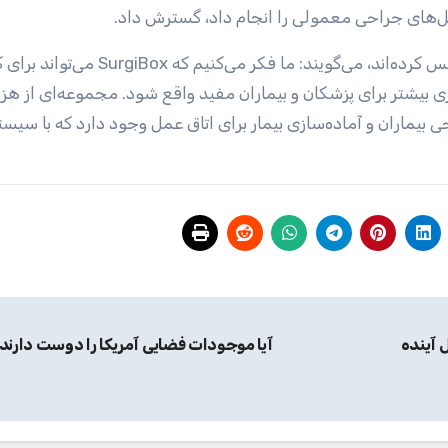
مل‌های جراحی معمولی را انجام داد، گسترش داد.
مایک تئودورسکو و دِبی تئودورسکو که این شرکت را تأسیس کرده‌اند، می‌گویند: ما فکر می
بیشتر برای پزشکان و بیماران مفید واقع شود. مجموعه‌ای از هزی
حی بیماران و آماده‌سازی بیمار برای اتاق عمل وجود دارد که با سیس
آینده
آیا موجودات فضایی آمریکا را دوست دارند