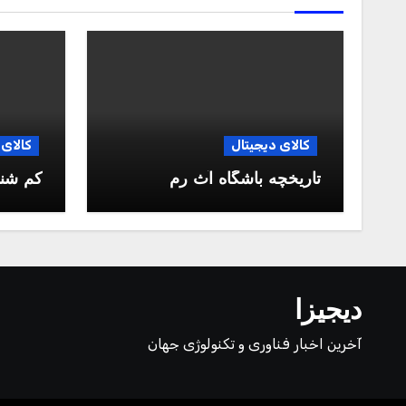
کالای دیجیتال
کالای 
تاریخچه باشگاه آث رم
کم شن
دیجیزا
آخرین اخبار فناوری و تکنولوژی جهان