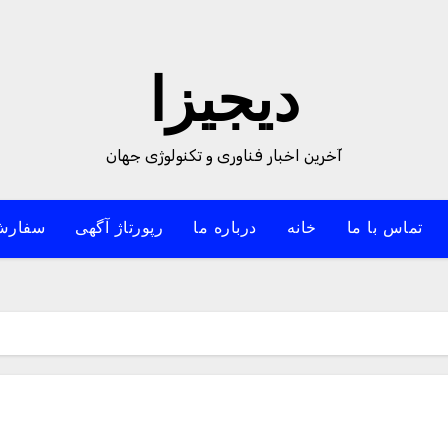
دیجیزا
آخرین اخبار فناوری و تکنولوژی جهان
تماس با ما
خانه
درباره ما
رپورتاژ آگهی
سفارش