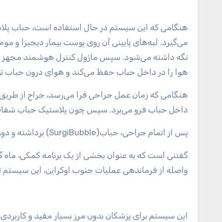
هنگامی که این سیستم در حال استفاده است، حباب پلاست
می‌گیرد. لبه‌های پایینی آن روی پوست بیمار دیجیزا و 
نگه داشته می‌شود. سپس ماژول کنترل هوشمند مجهز به 
هوا را در داخل حباب حفظ می‌کند و هوای درون حباب توسط یک فیلتر PA
هنگامی که زمان عمل جراحی فرا می‌رسد، جراح از طریق 
داخل حباب فرو می‌برد. سپس چون پلاستیک حباب شفاف اس
پس از اتمام جراحی، حباب(SurgiBubble) برداشته و دور انداخته می‌شود و بقیه سیستم دوباره بسته بندی می‌شود.
واصله از فرماندهی عملیات جنوب اوکراین، این سیستم تاکنون جان ۳۱ نفر را 
این سیستم برای پزشکان بدون مرز بسیار مفید و کاربردی خ