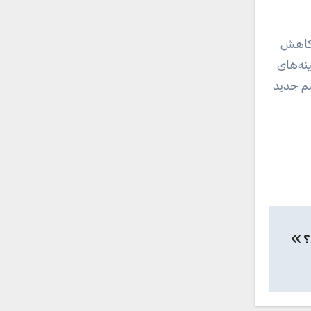
‌کنیم که SurgiBox می‌تواند برای کاهش
نه‌های
تم جدید
؟