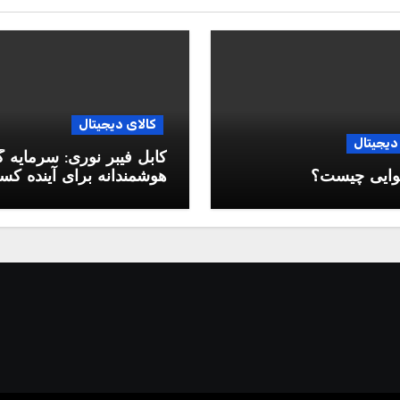
کالای دیجیتال
دیجیتال
کابل فیبر نوری: سرمایه 
وایی چیست؟
هوشمندانه برای آینده ک
وکار شما