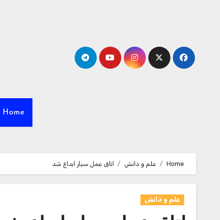
Ski
t
conten
Home
Home
علم و دانش
اتاق عمل سیار ابداع شد
علم و دانش