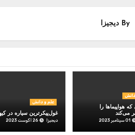
By
دیجیزا
دانش
علم و دانش
که هواپیماها را
ر می‌کند
غول‌پیکرترین سیاره در کیه
دیجیزا
01 سپتامبر 2023
26 آگوست 2023