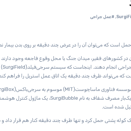
,
#عمل جراحی
 در کشورهای فقیر، میدان جنگ یا محل وقوع فاجعه وجود دارند 
پزشکان در آنها مجبورند خارج
ت که می‌تواند ظرف چند دقیقه یک اتاق عمل استریل را فراهم کند
ساخته شده و از سه بخش عبارت از یک حباب پلاستیکی یک‌بار مصرف شفاف به نام SurgiBubble، 