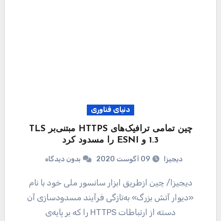
دنیای فناوری
چین تمامی ترافیک‌های HTTPS مبتنی‌بر TLS
1.3 و ESNI را مسدود کرد
دیجیزا
09 آگوست 2020
بدون دیدگاه
دیجیزا/ چین ازطریق ابزار سانسور ملی خود با نام
«دیوار آتش بزرگ» به‌تازگی فرآیند مسدودسازی آن
دسته از ارتباطات HTTPS را که بر پایه‌ی