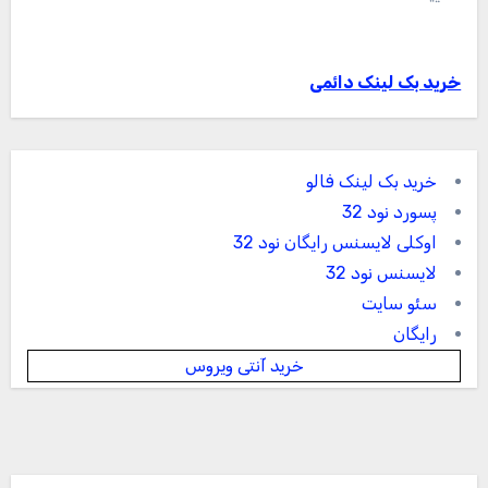
خرید بک لینک دائمی
خرید بک لینک فالو
پسورد نود 32
اوکلی لایسنس رایگان نود 32
لایسنس نود 32
سئو سایت
رایگان
خرید آنتی ویروس