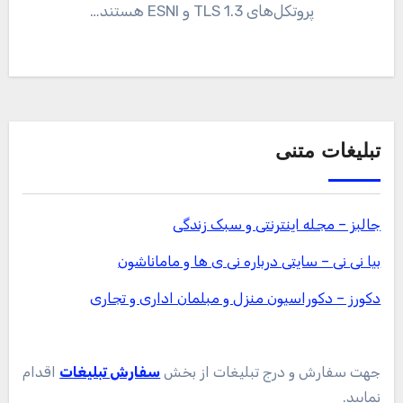
پروتکل‌های TLS 1.3 و ESNI هستند…
تبلیغات متنی
جالبز – مجله اینترنتی و سبک زندگی
بیا نی نی – سایتی درباره نی ی ها و ماماناشون
دکورز – دکوراسیون منزل و مبلمان اداری و تجاری
جهت سفارش و درج تبلیغات از بخش
سفارش تبلیغات
اقدام
نمایید.