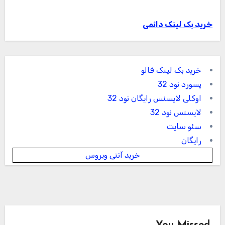
خرید بک لینک دائمی
خرید بک لینک فالو
پسورد نود 32
اوکلی لایسنس رایگان نود 32
لایسنس نود 32
سئو سایت
رایگان
خرید آنتی ویروس
You Missed