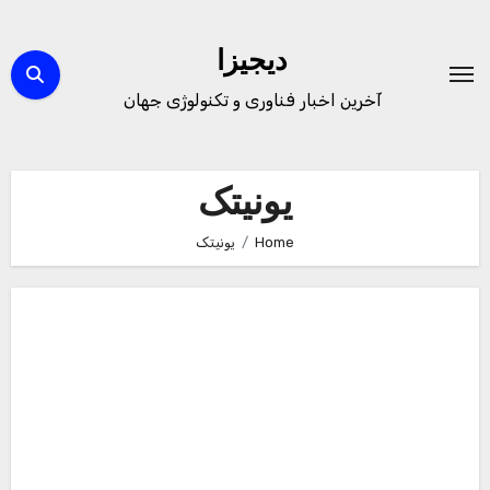
Ski
t
دیجیزا
conten
آخرین اخبار فناوری و تکنولوژی جهان
یونیتک
Home
یونیتک