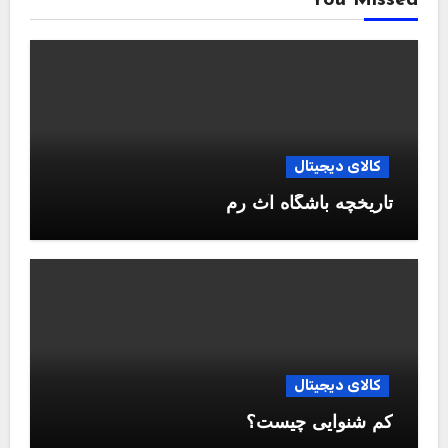
کالای دیجیتال
تاریخچه باشگاه آث رم
کالای دیجیتال
کم شنوایی چیست؟