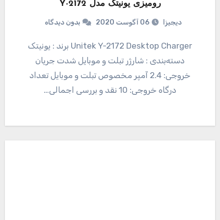
رومیزی یونیتک مدل Y-2172
دیجیزا
06 آگوست 2020
بدون دیدگاه
Unitek Y-2172 Desktop Charger برند : یونیتک
دسته‌بندی : شارژر تبلت و موبایل شدت جریان
خروجی: 2.4 آمپر مخصوص تبلت و موبایل تعداد
درگاه خروجی: 10 نقد و بررسی اجمالی…