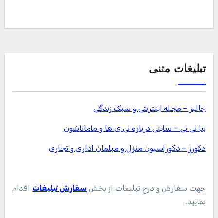
تبلیغات متنی
جالبز – مجله اینترنتی و سبک زندگی
بیا نی نی – سایتی درباره نی ی ها و ماماناشون
دکورز – دکوراسیون منزل و مبلمان اداری و تجاری
جهت سفارش و درج تبلیغات از بخش
سفارش تبلیغات
اقدام
نمایید.